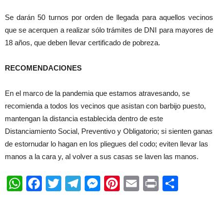
Se darán 50 turnos por orden de llegada para aquellos vecinos
que se acerquen a realizar sólo trámites de DNI para mayores de
18 años, que deben llevar certificado de pobreza.
RECOMENDACIONES
En el marco de la pandemia que estamos atravesando, se
recomienda a todos los vecinos que asistan con barbijo puesto,
mantengan la distancia establecida dentro de este
Distanciamiento Social, Preventivo y Obligatorio; si sienten ganas
de estornudar lo hagan en los pliegues del codo; eviten llevar las
manos a la cara y, al volver a sus casas se laven las manos.
WhatsApp
Facebook
Twitter
Telegram
Messenger
Pinterest
Email
Print
Shar