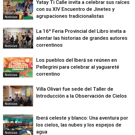
Yatay Ti Calle invita a celebrar sus raíces
con su XIV Encuentro de Jinetes y
agrupaciones tradicionalistas
Noticias
La 16ª Feria Provincial del Libro invita a
alentar las historias de grandes autores
correntinos
Noticias
Los pueblos del Iberá se reúnen en
Pellegrini para celebrar al yaguareté
correntino
Noticias
Villa Olivari fue sede del Taller de
Introducción a la Observación de Cielos
Noticias
Iberá celeste y blanco: Una aventura por
los cielos, las nubes y los espejos de
agua
Noticias