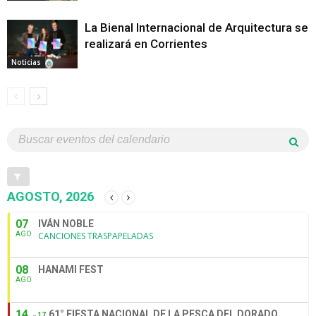
La Bienal Internacional de Arquitectura se
realizará en Corrientes
Noticias
AGOSTO, 2026
07
IVÁN NOBLE
AGO
CANCIONES TRASPAPELADAS
08
HANAMI FEST
AGO
14
61° FIESTA NACIONAL DE LA PESCA DEL DORADO
17