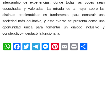
intercambio de experiencias, donde todas las voces sean
escuchadas y valoradas. La mirada de la mujer sobre las
distintas problemáticas es fundamental para construir una
sociedad más equitativa, y este evento se presenta como una
oportunidad única para fomentar un diálogo inclusivo y
constructivo», destacó la funcionaria.
WhatsApp
Facebook
Twitter
Telegram
Messenger
Pinterest
Email
Print
Shar