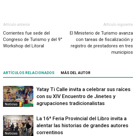
Artículo anterior
Artículo siguiente
Corrientes fue sede del
El Ministerio de Turismo avanza
Congreso de Turismo y del 9°
con tareas de fiscalización y
Workshop del Litoral
registro de prestadores en tres
municipios
ARTÍCULOS RELACIONADOS
MÁS DEL AUTOR
Yatay Ti Calle invita a celebrar sus raíces
con su XIV Encuentro de Jinetes y
agrupaciones tradicionalistas
Noticias
La 16ª Feria Provincial del Libro invita a
alentar las historias de grandes autores
correntinos
Noticias