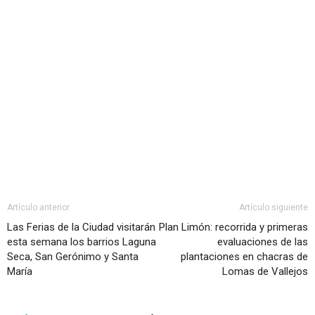
Artículo anterior
Artículo siguiente
Las Ferias de la Ciudad visitarán
Plan Limón: recorrida y primeras
esta semana los barrios Laguna
evaluaciones de las
Seca, San Gerónimo y Santa
plantaciones en chacras de
María
Lomas de Vallejos