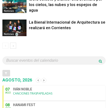
los cielos, las nubes y los espejos de
agua
Noticias
La Bienal Internacional de Arquitectura se
realizará en Corrientes
Noticias
AGOSTO, 2026
07
IVÁN NOBLE
AGO
CANCIONES TRASPAPELADAS
08
HANAMI FEST