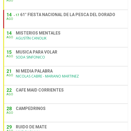
AGO
14
61° FIESTA NACIONAL DE LA PESCA DEL DORADO
17
AGO
14
MISTERIOS MENTALES
AGO
AGUSTÍN CANOLIK
15
MUSICA PARA VOLAR
AGO
SODA SINFONICO
21
NI MEDIA PALABRA
AGO
NICOLAS CABRE - MARIANO MARTINEZ
22
CAFE MAID CORRIENTES
AGO
28
CAMPEDRINOS
AGO
29
RUIDO DE MATE