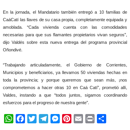
En la jornada, el Mandatario también entregó a 10 familias de
CaáCatí las llaves de su casa propia, completamente equipada y
amoblada. “Cada vivienda cuenta con las comodidades
necesarias para que sus flamantes propietarios vivan seguros”,
dijo Valdés sobre esta nueva entrega del programa provincial
Oñondivé.
“Trabajando articuladamente, el Gobierno de Corrientes,
Municipios y beneficiarios, ya llevamos 50 viviendas hechas en
toda la provincia; y porque queremos que sean más, ¡nos
comprometemos a hacer otras 10 en Caá Catí”, prometió allí,
Valdes, instando a que “todos juntos, sigamos coordinando
esfuerzos para el progreso de nuestra gente”.
WhatsApp
Facebook
Twitter
Telegram
Messenger
Pinterest
Email
Print
Shar