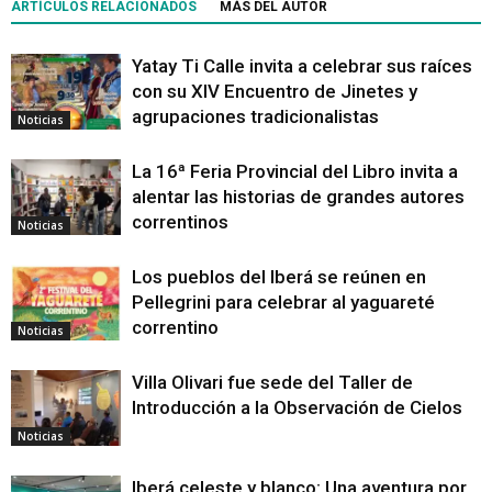
ARTÍCULOS RELACIONADOS
MÁS DEL AUTOR
Yatay Ti Calle invita a celebrar sus raíces
con su XIV Encuentro de Jinetes y
agrupaciones tradicionalistas
Noticias
La 16ª Feria Provincial del Libro invita a
alentar las historias de grandes autores
correntinos
Noticias
Los pueblos del Iberá se reúnen en
Pellegrini para celebrar al yaguareté
correntino
Noticias
Villa Olivari fue sede del Taller de
Introducción a la Observación de Cielos
Noticias
Iberá celeste y blanco: Una aventura por