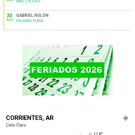
AGO
MIKE CHOUHY
30
GABRIEL ROLÓN
AGO
PALABRA PLENA
CORRIENTES, AR
Cielo Claro
°
12.8