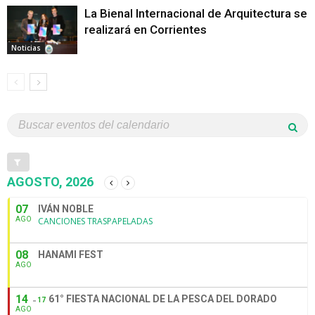
La Bienal Internacional de Arquitectura se
realizará en Corrientes
Noticias
AGOSTO, 2026
07
IVÁN NOBLE
AGO
CANCIONES TRASPAPELADAS
08
HANAMI FEST
AGO
14
61° FIESTA NACIONAL DE LA PESCA DEL DORADO
17
AGO