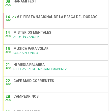
08
HANAMI FEST
AGO
14
61° FIESTA NACIONAL DE LA PESCA DEL DORADO
17
AGO
14
MISTERIOS MENTALES
AGO
AGUSTÍN CANOLIK
15
MUSICA PARA VOLAR
AGO
SODA SINFONICO
21
NI MEDIA PALABRA
AGO
NICOLAS CABRE - MARIANO MARTINEZ
22
CAFE MAID CORRIENTES
AGO
28
CAMPEDRINOS
AGO