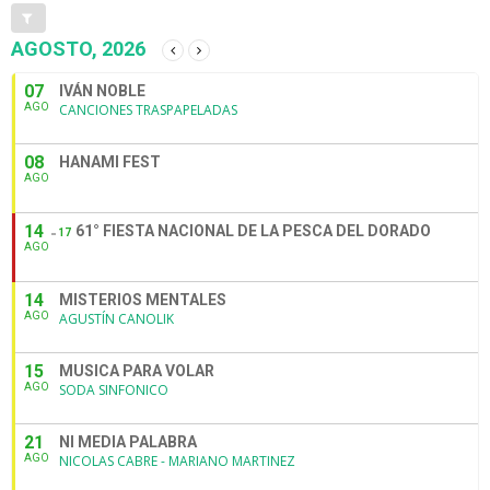
AGOSTO, 2026
07
IVÁN NOBLE
AGO
CANCIONES TRASPAPELADAS
08
HANAMI FEST
AGO
14
61° FIESTA NACIONAL DE LA PESCA DEL DORADO
17
AGO
14
MISTERIOS MENTALES
AGO
AGUSTÍN CANOLIK
15
MUSICA PARA VOLAR
AGO
SODA SINFONICO
21
NI MEDIA PALABRA
AGO
NICOLAS CABRE - MARIANO MARTINEZ