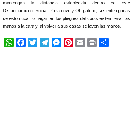
mantengan la distancia establecida dentro de este
Distanciamiento Social, Preventivo y Obligatorio; si sienten ganas
de estornudar lo hagan en los pliegues del codo; eviten llevar las
manos a la cara y, al volver a sus casas se laven las manos.
WhatsApp
Facebook
Twitter
Telegram
Messenger
Pinterest
Email
Print
Shar