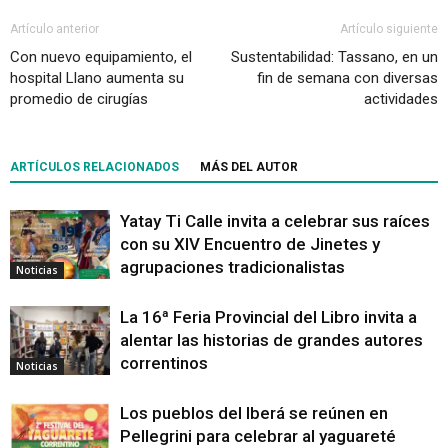
Artículo anterior
Artículo siguiente
Con nuevo equipamiento, el
Sustentabilidad: Tassano, en un
hospital Llano aumenta su
fin de semana con diversas
promedio de cirugías
actividades
ARTÍCULOS RELACIONADOS
MÁS DEL AUTOR
Yatay Ti Calle invita a celebrar sus raíces
con su XIV Encuentro de Jinetes y
agrupaciones tradicionalistas
Noticias
La 16ª Feria Provincial del Libro invita a
alentar las historias de grandes autores
correntinos
Noticias
Los pueblos del Iberá se reúnen en
Pellegrini para celebrar al yaguareté