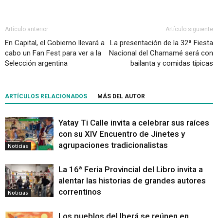
Artículo anterior
Artículo siguiente
En Capital, el Gobierno llevará a
La presentación de la 32ª Fiesta
cabo un Fan Fest para ver a la
Nacional del Chamamé será con
Selección argentina
bailanta y comidas típicas
ARTÍCULOS RELACIONADOS
MÁS DEL AUTOR
Yatay Ti Calle invita a celebrar sus raíces
con su XIV Encuentro de Jinetes y
agrupaciones tradicionalistas
Noticias
La 16ª Feria Provincial del Libro invita a
alentar las historias de grandes autores
correntinos
Noticias
Los pueblos del Iberá se reúnen en