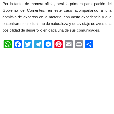
Por lo tanto, de manera oficial, será la primera participación del
Gobierno de Corrientes, en este caso acompañando a una
comitiva de expertos en la materia, con vasta experiencia y que
encontraron en el turismo de naturaleza y de avistaje de aves una
posibilidad de desarrollo en cada una de sus comunidades.
WhatsApp
Facebook
Twitter
Telegram
Messenger
Pinterest
Email
Print
Shar