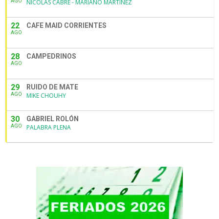
AGO
NICOLAS CABRE - MARIANO MARTINEZ
22
CAFE MAID CORRIENTES
AGO
28
CAMPEDRINOS
AGO
29
RUIDO DE MATE
AGO
MIKE CHOUHY
30
GABRIEL ROLÓN
AGO
PALABRA PLENA