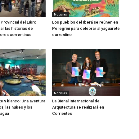
Noticias
 Provincial del Libro
Los pueblos del Iberá se reúnen en
tar las historias de
Pellegrini para celebrar al yaguareté
ores correntinos
correntino
Noticias
te y blanco: Una aventura
La Bienal Internacional de
os, las nubes y los
Arquitectura se realizará en
 agua
Corrientes