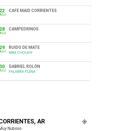
22
CAFE MAID CORRIENTES
AGO
28
CAMPEDRINOS
AGO
29
RUIDO DE MATE
AGO
MIKE CHOUHY
30
GABRIEL ROLÓN
AGO
PALABRA PLENA
CORRIENTES, AR
Muy Nuboso