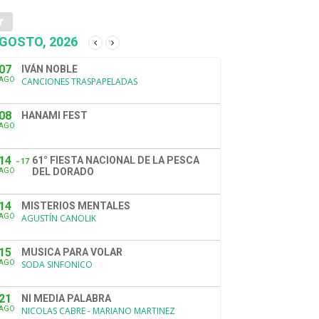
GOSTO, 2026
07
IVÁN NOBLE
AGO
CANCIONES TRASPAPELADAS
08
HANAMI FEST
AGO
14
61° FIESTA NACIONAL DE LA PESCA
17
DEL DORADO
AGO
14
MISTERIOS MENTALES
AGO
AGUSTÍN CANOLIK
15
MUSICA PARA VOLAR
AGO
SODA SINFONICO
21
NI MEDIA PALABRA
AGO
NICOLAS CABRE - MARIANO MARTINEZ