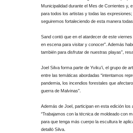
Municipalidad durante el Mes de Corrientes y,
para todos los artistas y todas las expresione
seguiremos fortaleciendo de esta manera todas 
Sand contó que en el atardecer de este viernes
en escena para visitar y conocer”. Además hab
también para disfrutar de nuestras playas”, resa
Joel Silva forma parte de Yviku’í, el grupo de ar
entre las temáticas abordadas “intentamos repr
pandemia, los incendios forestales que afectaron
guerra de Malvinas”.
Además de Joel, participan en esta edición los
“Trabajamos con la técnica de moldeado con m
para que tenga más cuerpo la escultura le aplic
detalló Silva.