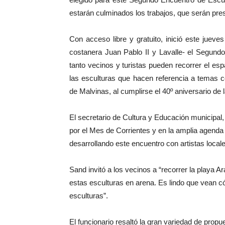
estarán culminados los trabajos, que serán pr
Con acceso libre y gratuito, inició este jueve
costanera Juan Pablo II y Lavalle- el Segund
tanto vecinos y turistas pueden recorrer el es
las esculturas que hacen referencia a temas c
de Malvinas, al cumplirse el 40º aniversario de 
El secretario de Cultura y Educación municipal,
por el Mes de Corrientes y en la amplia agenda 
desarrollando este encuentro con artistas locale
Sand invitó a los vecinos a “recorrer la playa A
estas esculturas en arena. Es lindo que vean c
esculturas”.
El funcionario resaltó la gran variedad de prop