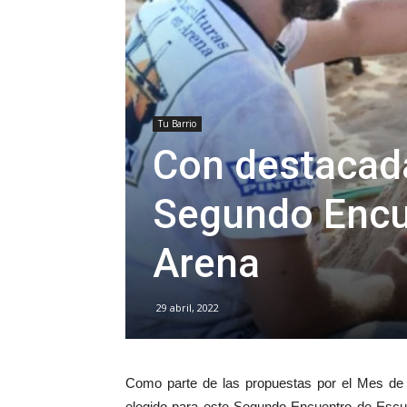
Tu Barrio
Con destacada
Segundo Encu
Arena
29 abril, 2022
Como parte de las propuestas por el Mes de C
elegido para este Segundo Encuentro de Escult