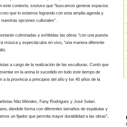
 en este contexto, sostuvo que “buscamos generar espacios
s; creo que lo estamos logrando con esta amplia agenda y
nuestras opciones culturales”.
 estarán culminadas y exhibidas las obras “con una puesta
rá música y espectáculos en vivo, “una manera diferente
ltó.
tistas a cargo de la realización de las esculturas. Contó que
esentar en la arena lo sucedido en todo este tiempo de
 a la provincia a principios del año y los 40 años de la
 artistas Nito Méndez, Fany Rodríguez y José Solari.
ano, dándole forma con diferentes tamaños de espátulas y
amos un fijador que permita mayor durabilidad a las obras”,