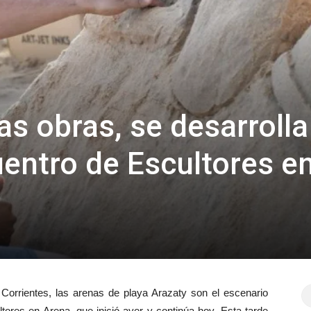
s obras, se desarrolla
entro de Escultores e
orrientes, las arenas de playa Arazaty son el escenario
ores en Arena, que inició ayer y continúa hoy. Esta tarde