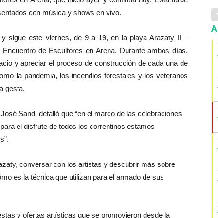
esentados con música y shows en vivo.
A
s y sigue este viernes, de 9 a 19, en la playa Arazaty II –
o Encuentro de Escultores en Arena. Durante ambos días,
pacio y apreciar el proceso de construcción de cada una de
omo la pandemia, los incendios forestales y los veteranos
la gesta.
 José Sand, detalló que “en el marco de las celebraciones
para el disfrute de todos los correntinos estamos
s”.
razaty, conversar con los artistas y descubrir más sobre
ómo es la técnica que utilizan para el armado de sus
uestas y ofertas artísticas que se promovieron desde la