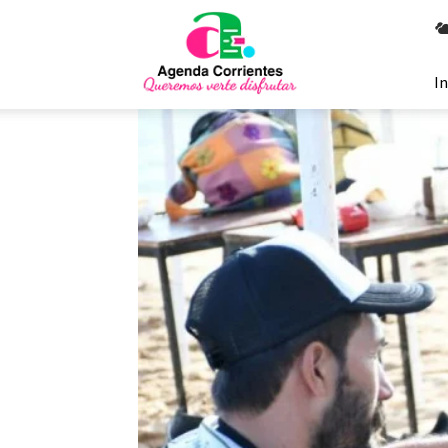
Agenda
Corrientes
In