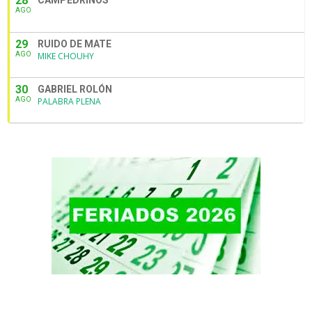
28
CAMPEDRINOS
AGO
29
RUIDO DE MATE
AGO
MIKE CHOUHY
30
GABRIEL ROLÓN
AGO
PALABRA PLENA