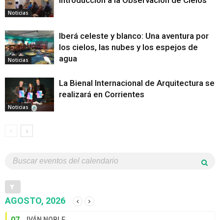
Introducción a la Observación de Cielos
Noticias
Iberá celeste y blanco: Una aventura por
los cielos, las nubes y los espejos de
agua
Noticias
La Bienal Internacional de Arquitectura se
realizará en Corrientes
Noticias
AGOSTO, 2026
07
IVÁN NOBLE