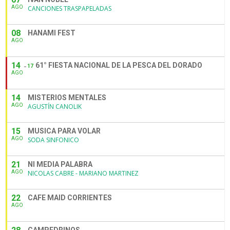
AGO
CANCIONES TRASPAPELADAS
08
HANAMI FEST
AGO
14
61° FIESTA NACIONAL DE LA PESCA DEL DORADO
17
AGO
14
MISTERIOS MENTALES
AGO
AGUSTÍN CANOLIK
15
MUSICA PARA VOLAR
AGO
SODA SINFONICO
21
NI MEDIA PALABRA
AGO
NICOLAS CABRE - MARIANO MARTINEZ
22
CAFE MAID CORRIENTES
AGO