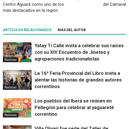
Centro Aguará como uno de los
del Carnaval
más destacados en la región
ARTÍCULOS RELACIONADOS
MÁS DEL AUTOR
Yatay Ti Calle invita a celebrar sus raíces
con su XIV Encuentro de Jinetes y
agrupaciones tradicionalistas
Noticias
La 16ª Feria Provincial del Libro invita a
alentar las historias de grandes autores
correntinos
Noticias
Los pueblos del Iberá se reúnen en
Pellegrini para celebrar al yaguareté
correntino
Noticias
Villa Olivari fue sede del Taller de