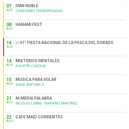
07
IVÁN NOBLE
AGO
CANCIONES TRASPAPELADAS
08
HANAMI FEST
AGO
14
61° FIESTA NACIONAL DE LA PESCA DEL DORADO
17
AGO
14
MISTERIOS MENTALES
AGO
AGUSTÍN CANOLIK
15
MUSICA PARA VOLAR
AGO
SODA SINFONICO
21
NI MEDIA PALABRA
AGO
NICOLAS CABRE - MARIANO MARTINEZ
22
CAFE MAID CORRIENTES
AGO