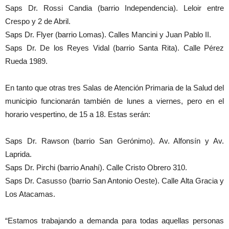
Saps Dr. Rossi Candia (barrio Independencia). Leloir entre
Crespo y 2 de Abril.
Saps Dr. Flyer (barrio Lomas). Calles Mancini y Juan Pablo II.
Saps Dr. De los Reyes Vidal (barrio Santa Rita). Calle Pérez
Rueda 1989.
En tanto que otras tres Salas de Atención Primaria de la Salud del
municipio funcionarán también de lunes a viernes, pero en el
horario vespertino, de 15 a 18. Estas serán:
Saps Dr. Rawson (barrio San Gerónimo). Av. Alfonsín y Av.
Laprida.
Saps Dr. Pirchi (barrio Anahí). Calle Cristo Obrero 310.
Saps Dr. Casusso (barrio San Antonio Oeste). Calle Alta Gracia y
Los Atacamas.
“Estamos trabajando a demanda para todas aquellas personas