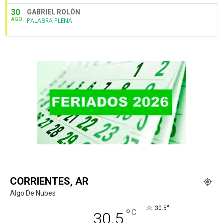
30
GABRIEL ROLÓN
AGO
PALABRA PLENA
CORRIENTES, AR
Algo De Nubes
°
30.5
°
C
30.5