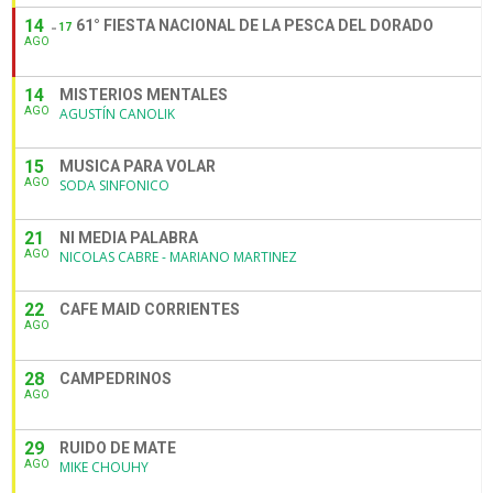
14
61° FIESTA NACIONAL DE LA PESCA DEL DORADO
17
AGO
14
MISTERIOS MENTALES
AGO
AGUSTÍN CANOLIK
15
MUSICA PARA VOLAR
AGO
SODA SINFONICO
21
NI MEDIA PALABRA
AGO
NICOLAS CABRE - MARIANO MARTINEZ
22
CAFE MAID CORRIENTES
AGO
28
CAMPEDRINOS
AGO
29
RUIDO DE MATE
AGO
MIKE CHOUHY