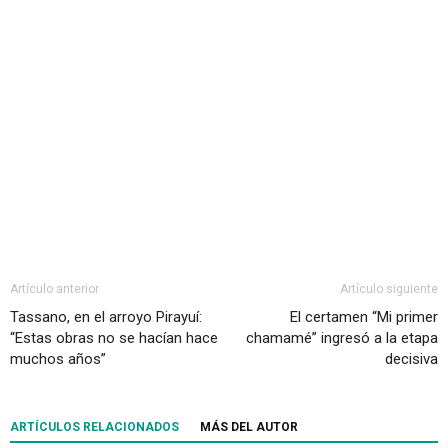
Artículo anterior
Artículo siguiente
Tassano, en el arroyo Pirayuí:
El certamen “Mi primer
“Estas obras no se hacían hace
chamamé” ingresó a la etapa
muchos años”
decisiva
ARTÍCULOS RELACIONADOS
MÁS DEL AUTOR