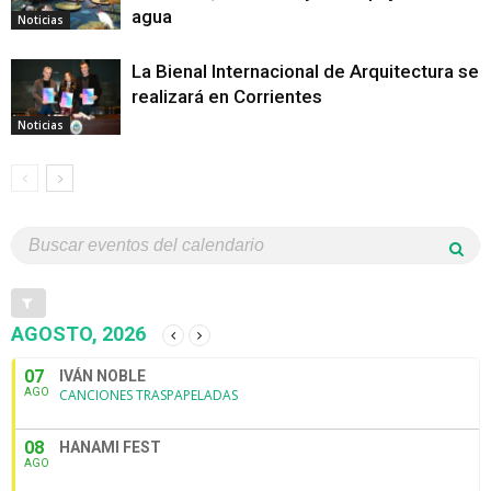
agua
Noticias
La Bienal Internacional de Arquitectura se
realizará en Corrientes
Noticias
AGOSTO, 2026
07
IVÁN NOBLE
AGO
CANCIONES TRASPAPELADAS
08
HANAMI FEST
AGO