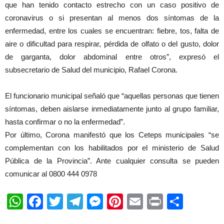
que han tenido contacto estrecho con un caso positivo de
coronavirus o si presentan al menos dos síntomas de la
enfermedad, entre los cuales se encuentran: fiebre, tos, falta de
aire o dificultad para respirar, pérdida de olfato o del gusto, dolor
de garganta, dolor abdominal entre otros”, expresó el
subsecretario de Salud del municipio, Rafael Corona.
El funcionario municipal señaló que “aquellas personas que tienen
síntomas, deben aislarse inmediatamente junto al grupo familiar,
hasta confirmar o no la enfermedad”.
Por último, Corona manifestó que los Ceteps municipales “se
complementan con los habilitados por el ministerio de Salud
Pública de la Provincia”. Ante cualquier consulta se pueden
comunicar al 0800 444 0978
WhatsApp
Facebook
Twitter
Telegram
Messenger
Pinterest
Email
Print
Shar