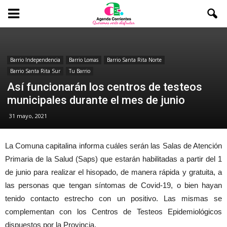
Barrio Independencia
Barrio Lomas
Barrio Santa Rita Norte
Barrio Santa Rita Sur
Tu Barrio
Así funcionarán los centros de testeos
municipales durante el mes de junio
31 mayo, 2021
La Comuna capitalina informa cuáles serán las Salas de Atención
Primaria de la Salud (Saps) que estarán habilitadas a partir del 1
de junio para realizar el hisopado, de manera rápida y gratuita, a
las personas que tengan síntomas de Covid-19, o bien hayan
tenido contacto estrecho con un positivo. Las mismas se
complementan con los Centros de Testeos Epidemiológicos
dispuestos por la Provincia.