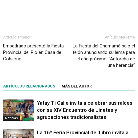
Artículo anterior
Artículo siguiente
Empedrado presentó la Fiesta
La Fiesta del Chamamé bajó el
Provincial del Rio en Casa de
telón anunciando su lema para
Gobierno
el año próximo: “Antorcha de
una herencia”
ARTÍCULOS RELACIONADOS
MÁS DEL AUTOR
Yatay Ti Calle invita a celebrar sus raíces
con su XIV Encuentro de Jinetes y
agrupaciones tradicionalistas
Noticias
La 16ª Feria Provincial del Libro invita a