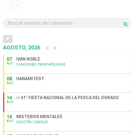
AGOSTO, 2026
07
IVÁN NOBLE
AGO
CANCIONES TRASPAPELADAS
08
HANAMI FEST
AGO
14
61° FIESTA NACIONAL DE LA PESCA DEL DORADO
17
AGO
14
MISTERIOS MENTALES
AGO
AGUSTÍN CANOLIK