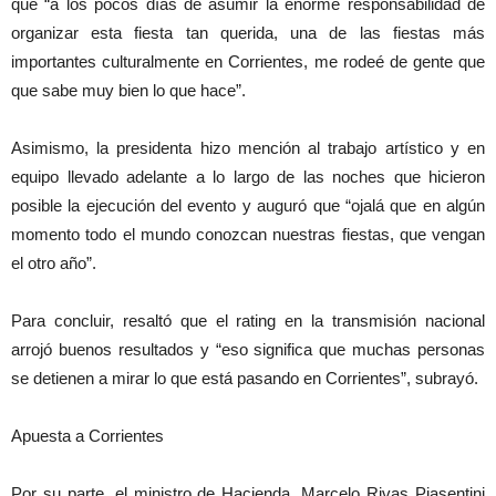
que “a los pocos días de asumir la enorme responsabilidad de
organizar esta fiesta tan querida, una de las fiestas más
importantes culturalmente en Corrientes, me rodeé de gente que
que sabe muy bien lo que hace”.
Asimismo, la presidenta hizo mención al trabajo artístico y en
equipo llevado adelante a lo largo de las noches que hicieron
posible la ejecución del evento y auguró que “ojalá que en algún
momento todo el mundo conozcan nuestras fiestas, que vengan
el otro año”.
Para concluir, resaltó que el rating en la transmisión nacional
arrojó buenos resultados y “eso significa que muchas personas
se detienen a mirar lo que está pasando en Corrientes”, subrayó.
Apuesta a Corrientes
Por su parte, el ministro de Hacienda, Marcelo Rivas Piasentini