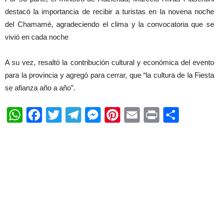
destacó la importancia de recibir a turistas en la novena noche
del Chamamé, agradeciendo el clima y la convocatoria que se
vivió en cada noche
A su vez, resaltó la contribución cultural y económica del evento
para la provincia y agregó para cerrar, que “la cultura de la Fiesta
se afianza año a año”.
WhatsApp
Facebook
Twitter
Telegram
Messenger
Pinterest
Email
Print
Shar