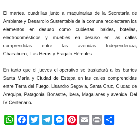
El martes, cuadrillas junto a maquinarias de la Secretaría de
Ambiente y Desarrollo Sustentable de la comuna recolectaran los
elementos en desuso como cubiertas, baldes, botellas,
electrodomésticos y muebles en desuso en las calles
comprendidas entre las avenidas Independencia,
Chacabuco, Las Heras y Fragata Hércules.
En tanto que el jueves el operativo se trasladará a los barrios
Santa María y Ciudad de Estepa en las calles comprendidas
entre Tierra del Fuego, Lisandro Segovia, Santa Cruz, Ciudad de
Arequipa, Patagonia, Bonastre, Ibera, Magallanes y avenida Del
IV Centenario.
WhatsApp
Facebook
Twitter
Telegram
Messenger
Pinterest
Email
Print
Shar