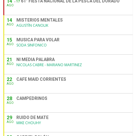
14
61° FIESTA NACIONAL DE LA PESCA DEL DORADO
17
AGO
14
MISTERIOS MENTALES
AGO
AGUSTÍN CANOLIK
15
MUSICA PARA VOLAR
AGO
SODA SINFONICO
21
NI MEDIA PALABRA
AGO
NICOLAS CABRE - MARIANO MARTINEZ
22
CAFE MAID CORRIENTES
AGO
28
CAMPEDRINOS
AGO
29
RUIDO DE MATE
AGO
MIKE CHOUHY