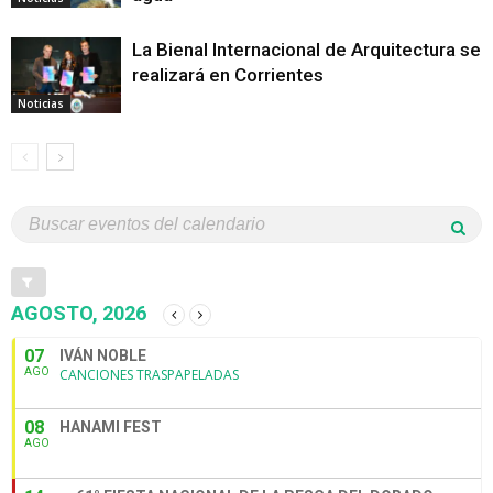
La Bienal Internacional de Arquitectura se
realizará en Corrientes
Noticias
AGOSTO, 2026
07
IVÁN NOBLE
AGO
CANCIONES TRASPAPELADAS
08
HANAMI FEST
AGO