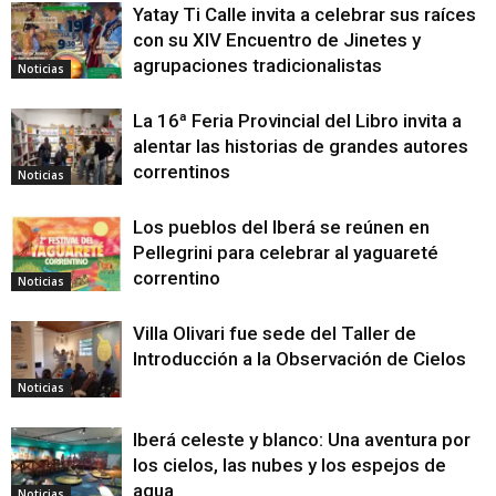
Yatay Ti Calle invita a celebrar sus raíces
con su XIV Encuentro de Jinetes y
agrupaciones tradicionalistas
Noticias
La 16ª Feria Provincial del Libro invita a
alentar las historias de grandes autores
correntinos
Noticias
Los pueblos del Iberá se reúnen en
Pellegrini para celebrar al yaguareté
correntino
Noticias
Villa Olivari fue sede del Taller de
Introducción a la Observación de Cielos
Noticias
Iberá celeste y blanco: Una aventura por
los cielos, las nubes y los espejos de
agua
Noticias