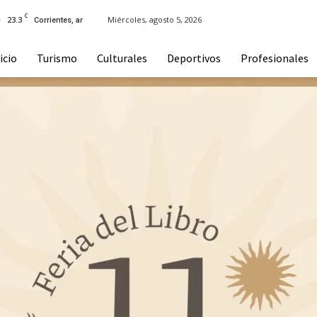
C
23.3
Miércoles, agosto 5, 2026
Corrientes, ar
icio
Turismo
Culturales
Deportivos
Profesionales