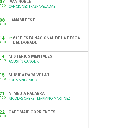
07
IVÁN NOBLE
AGO
CANCIONES TRASPAPELADAS
08
HANAMI FEST
AGO
14
61° FIESTA NACIONAL DE LA PESCA
17
DEL DORADO
AGO
14
MISTERIOS MENTALES
AGO
AGUSTÍN CANOLIK
15
MUSICA PARA VOLAR
AGO
SODA SINFONICO
21
NI MEDIA PALABRA
AGO
NICOLAS CABRE - MARIANO MARTINEZ
22
CAFE MAID CORRIENTES
AGO