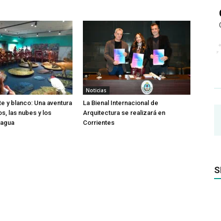
Noticias
te y blanco: Una aventura
La Bienal Internacional de
os, las nubes y los
Arquitectura se realizará en
 agua
Corrientes
S