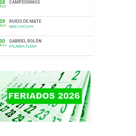
28
CAMPEDRINOS
AGO
29
RUIDO DE MATE
AGO
MIKE CHOUHY
30
GABRIEL ROLÓN
AGO
PALABRA PLENA