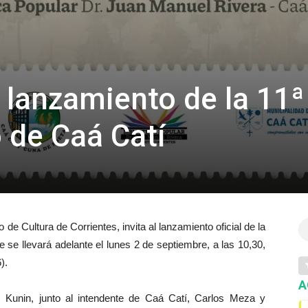
l lanzamiento de la 11ª
o de Caá Catí
o de Cultura de Corrientes, invita al lanzamiento oficial de la
e se llevará adelante el lunes 2 de septiembre, a las 10,30,
).
A
riz Kunin, junto al intendente de Caá Catí, Carlos Meza y