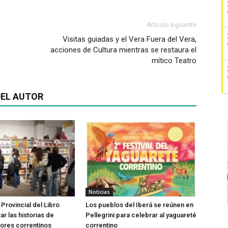
Artículo siguiente
Visitas guiadas y el Vera Fuera del Vera,
acciones de Cultura mientras se restaura el
mítico Teatro
EL AUTOR
Noticias
 Provincial del Libro
Los pueblos del Iberá se reúnen en
tar las historias de
Pellegrini para celebrar al yaguareté
ores correntinos
correntino