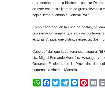
representantes de la biblioteca popular Dr. Ju
de este encuentro literario de gran relevancia e
bajo el lema “Camino a General Paz”.
Como cada año, en la cuna de poetas, se darán
programación amplia que incluye conferencia
lecturas. Al igual que distintos espectáculos mu
Cabe señalar que la conferencia inaugural “El 
Lic. Miguel Fernando González Azcoaga, y el c
Orquesta Folclórica de la Provincia, dependi
homenaje a Alberico Mansilla.
WhatsApp
Facebook
Twitter
Telegram
Messen
Pinte
Em