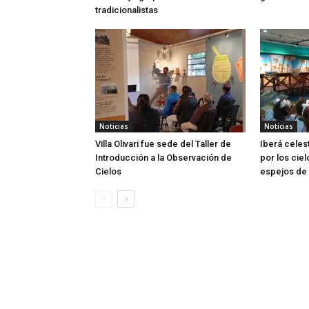
tradicionalistas
Noticias
Noticias
Villa Olivari fue sede del Taller de
Iberá celes
Introducción a la Observación de
por los ciel
Cielos
espejos de