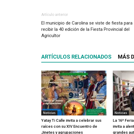
Artículo anterior
El municipio de Carolina se viste de fiesta para
recibir la 40 edición de la Fiesta Provincial del
Agricultor
ARTÍCULOS RELACIONADOS
MÁS D
Noticias
Noticias
Yatay Ti Calle invita a celebrar sus
La 16ª Feria
raíces con su XIV Encuentro de
invita a alen
Jinetes y agrupaciones
grandes aut