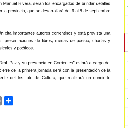
an Manuel Rivera, serán los encargados de brindar detalles
n la provincia, que se desarrollará del 6 al 8 de septiembre
 cita importantes autores correntinos y está prevista una
s, presentaciones de libros, mesas de poesía, charlas y
sicales y poéticos.
Gral. Paz y su presencia en Corrientes” estará a cargo del
ierre de la primera jornada será con la presentación de la
ente del Instituto de Cultura, que realizará un concierto
ger
rest
ail
Print
Share