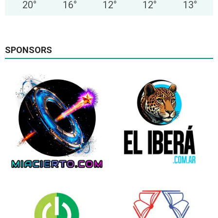
20
°
16
°
12
°
12
°
13
°
SPONSORS