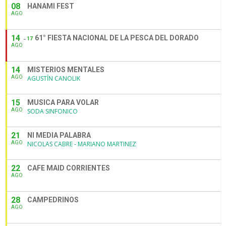
08
HANAMI FEST
AGO
14
61° FIESTA NACIONAL DE LA PESCA DEL DORADO
17
AGO
14
MISTERIOS MENTALES
AGO
AGUSTÍN CANOLIK
15
MUSICA PARA VOLAR
AGO
SODA SINFONICO
21
NI MEDIA PALABRA
AGO
NICOLAS CABRE - MARIANO MARTINEZ
22
CAFE MAID CORRIENTES
AGO
28
CAMPEDRINOS
AGO