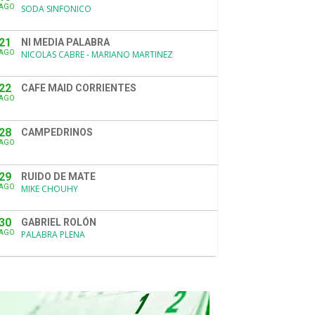
AGO
SODA SINFONICO
21
NI MEDIA PALABRA
AGO
NICOLAS CABRE - MARIANO MARTINEZ
22
CAFE MAID CORRIENTES
AGO
28
CAMPEDRINOS
AGO
29
RUIDO DE MATE
AGO
MIKE CHOUHY
30
GABRIEL ROLÓN
AGO
PALABRA PLENA