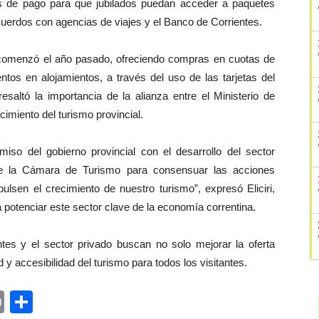
es de pago para que jubilados puedan acceder a paquetes
 acuerdos con agencias de viajes y el Banco de Corrientes.
omenzó el año pasado, ofreciendo compras en cuotas de
tos en alojamientos, a través del uso de las tarjetas del
esaltó la importancia de la alianza entre el Ministerio de
cimiento del turismo provincial.
omiso del gobierno provincial con el desarrollo del sector
de la Cámara de Turismo para consensuar las acciones
ulsen el crecimiento de nuestro turismo”, expresó Eliciri,
 potenciar este sector clave de la economía correntina.
ntes y el sector privado buscan no solo mejorar la oferta
ad y accesibilidad del turismo para todos los visitantes.
ger
rest
ail
Print
Share