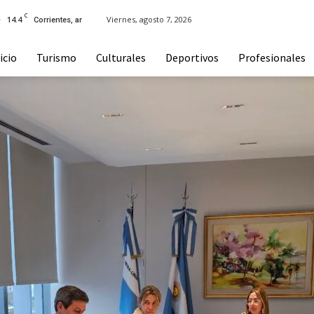
C
14.4
Viernes, agosto 7, 2026
Corrientes, ar
icio
Turismo
Culturales
Deportivos
Profesionales