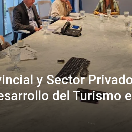
incial y Sector Privad
esarrollo del Turismo 