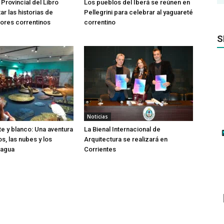
 Provincial del Libro
Los pueblos del Iberá se reúnen en
tar las historias de
Pellegrini para celebrar al yaguareté
ores correntinos
correntino
S
Noticias
te y blanco: Una aventura
La Bienal Internacional de
os, las nubes y los
Arquitectura se realizará en
 agua
Corrientes