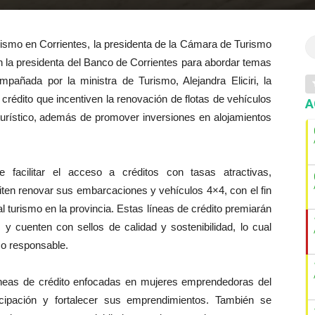
urismo en Corrientes, la presidenta de la Cámara de Turismo
on la presidenta del Banco de Corrientes para abordar temas
mpañada por la ministra de Turismo, Alejandra Eliciri, la
 crédito que incentiven la renovación de flotas de vehículos
A
 turístico, además de promover inversiones en alojamientos
e facilitar el acceso a créditos con tasas atractivas,
ten renovar sus embarcaciones y vehículos 4×4, con el fin
l turismo en la provincia. Estas líneas de crédito premiarán
 y cuenten con sellos de calidad y sostenibilidad, lo cual
mo responsable.
neas de crédito enfocadas en mujeres emprendedoras del
icipación y fortalecer sus emprendimientos. También se