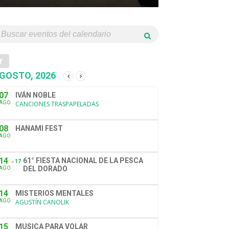
GOSTO, 2026
07
IVÁN NOBLE
AGO
CANCIONES TRASPAPELADAS
08
HANAMI FEST
AGO
14
61° FIESTA NACIONAL DE LA PESCA
17
DEL DORADO
AGO
14
MISTERIOS MENTALES
AGO
AGUSTÍN CANOLIK
15
MUSICA PARA VOLAR