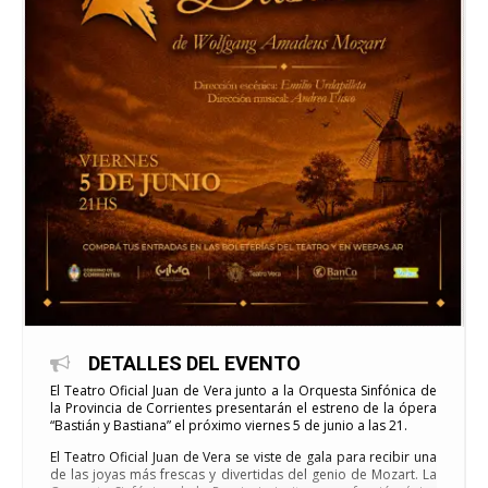
DETALLES DEL EVENTO
El Teatro Oficial Juan de Vera junto a la Orquesta Sinfónica de
la Provincia de Corrientes presentarán el estreno de la ópera
“Bastián y Bastiana” el próximo viernes 5 de junio a las 21.
El Teatro Oficial Juan de Vera se viste de gala para recibir una
de las joyas más frescas y divertidas del genio de Mozart. La