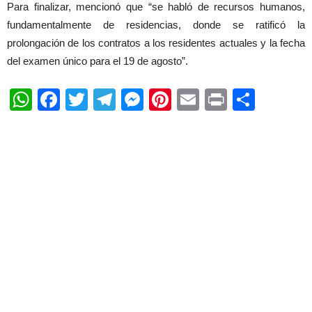
Para finalizar, mencionó que “se habló de recursos humanos,
fundamentalmente de residencias, donde se ratificó la
prolongación de los contratos a los residentes actuales y la fecha
del examen único para el 19 de agosto”.
WhatsApp
Facebook
Twitter
Telegram
Messenger
Pinterest
Email
Print
Shar