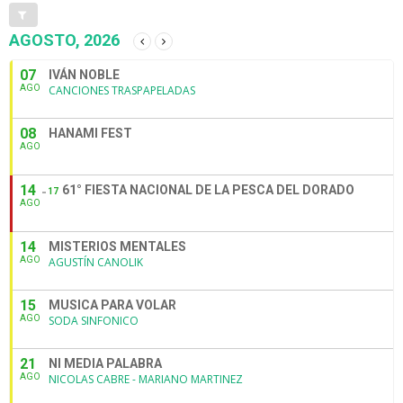
AGOSTO, 2026
07
IVÁN NOBLE
AGO
CANCIONES TRASPAPELADAS
08
HANAMI FEST
AGO
14
61° FIESTA NACIONAL DE LA PESCA DEL DORADO
17
AGO
14
MISTERIOS MENTALES
AGO
AGUSTÍN CANOLIK
15
MUSICA PARA VOLAR
AGO
SODA SINFONICO
21
NI MEDIA PALABRA
AGO
NICOLAS CABRE - MARIANO MARTINEZ