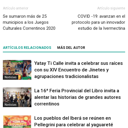
Artículo anterior
Artículo siguiente
Se sumaron más de 25
COVID -19: avanzan en el
municipios a los Juegos
protocolo para un innovador
Culturales Correntinos 2020
estudio de la Ivermectina
ARTÍCULOS RELACIONADOS
MÁS DEL AUTOR
Yatay Ti Calle invita a celebrar sus raíces
con su XIV Encuentro de Jinetes y
agrupaciones tradicionalistas
Noticias
La 16ª Feria Provincial del Libro invita a
alentar las historias de grandes autores
correntinos
Noticias
Los pueblos del Iberá se reúnen en
Pellegrini para celebrar al yaguareté