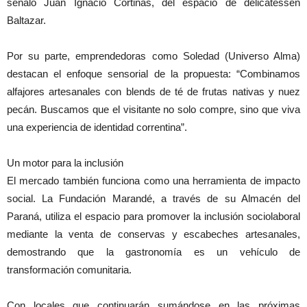
señaló Juan Ignacio Cortinas, del espacio de delicatessen
Baltazar.
Por su parte, emprendedoras como Soledad (Universo Alma)
destacan el enfoque sensorial de la propuesta: “Combinamos
alfajores artesanales con blends de té de frutas nativas y nuez
pecán. Buscamos que el visitante no solo compre, sino que viva
una experiencia de identidad correntina”.
Un motor para la inclusión
El mercado también funciona como una herramienta de impacto
social. La Fundación Marandé, a través de su Almacén del
Paraná, utiliza el espacio para promover la inclusión sociolaboral
mediante la venta de conservas y escabeches artesanales,
demostrando que la gastronomía es un vehículo de
transformación comunitaria.
Con locales que continuarán sumándose en las próximas