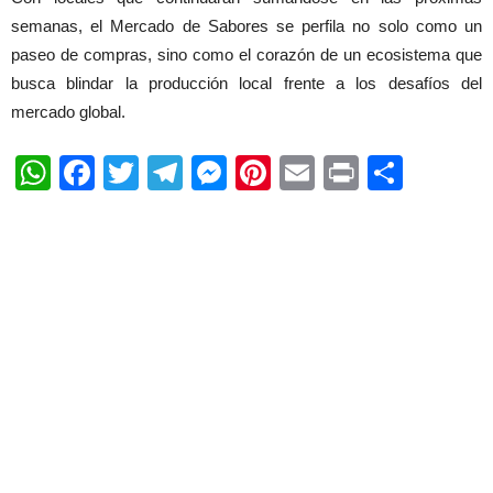
semanas, el Mercado de Sabores se perfila no solo como un
paseo de compras, sino como el corazón de un ecosistema que
busca blindar la producción local frente a los desafíos del
mercado global.
WhatsApp
Facebook
Twitter
Telegram
Messenger
Pinterest
Email
Print
Shar