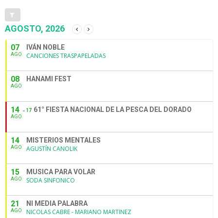
AGOSTO, 2026
07
IVÁN NOBLE
AGO
CANCIONES TRASPAPELADAS
08
HANAMI FEST
AGO
14
61° FIESTA NACIONAL DE LA PESCA DEL DORADO
17
AGO
14
MISTERIOS MENTALES
AGO
AGUSTÍN CANOLIK
15
MUSICA PARA VOLAR
AGO
SODA SINFONICO
21
NI MEDIA PALABRA
AGO
NICOLAS CABRE - MARIANO MARTINEZ