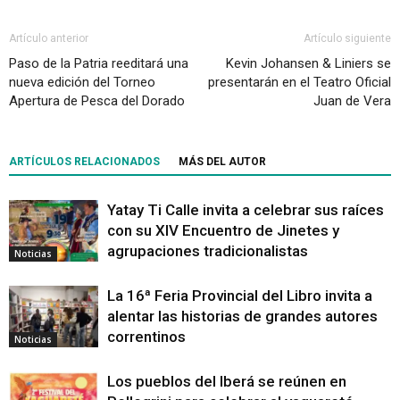
Artículo anterior
Artículo siguiente
Paso de la Patria reeditará una
Kevin Johansen & Liniers se
nueva edición del Torneo
presentarán en el Teatro Oficial
Apertura de Pesca del Dorado
Juan de Vera
ARTÍCULOS RELACIONADOS
MÁS DEL AUTOR
Yatay Ti Calle invita a celebrar sus raíces
con su XIV Encuentro de Jinetes y
agrupaciones tradicionalistas
Noticias
La 16ª Feria Provincial del Libro invita a
alentar las historias de grandes autores
correntinos
Noticias
Los pueblos del Iberá se reúnen en