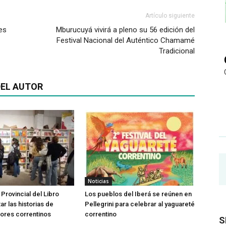
Artículo siguiente
es
Mburucuyá vivirá a pleno su 56 edición del
Festival Nacional del Auténtico Chamamé
Tradicional
EL AUTOR
Noticias
 Provincial del Libro
Los pueblos del Iberá se reúnen en
tar las historias de
Pellegrini para celebrar al yaguareté
ores correntinos
correntino
S