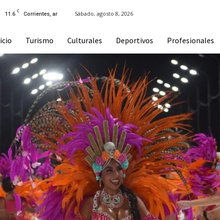
C
11.6
Sábado, agosto 8, 2026
Corrientes, ar
icio
Turismo
Culturales
Deportivos
Profesionales