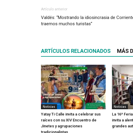
Artículo anterior
Valdés: “Mostrando la idiosincrasia de Corrient
traemos muchos turistas”
ARTÍCULOS RELACIONADOS
MÁS D
Noticias
Noticias
Yatay Ti Calle invita a celebrar sus
La 16ª Feria
raíces con su XIV Encuentro de
invita a alen
Jinetes y agrupaciones
grandes aut
tradicionalistas