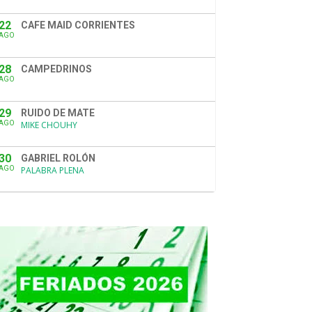
22
CAFE MAID CORRIENTES
AGO
28
CAMPEDRINOS
AGO
29
RUIDO DE MATE
AGO
MIKE CHOUHY
30
GABRIEL ROLÓN
AGO
PALABRA PLENA