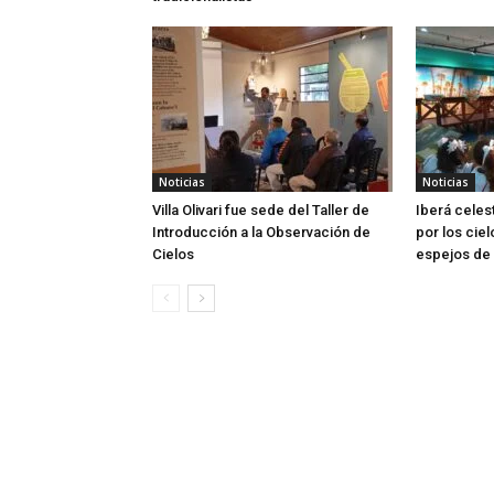
Noticias
Noticias
Villa Olivari fue sede del Taller de
Iberá celes
Introducción a la Observación de
por los ciel
Cielos
espejos de