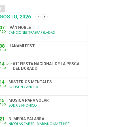
GOSTO, 2026
07
IVÁN NOBLE
AGO
CANCIONES TRASPAPELADAS
08
HANAMI FEST
AGO
14
61° FIESTA NACIONAL DE LA PESCA
17
DEL DORADO
AGO
14
MISTERIOS MENTALES
AGO
AGUSTÍN CANOLIK
15
MUSICA PARA VOLAR
AGO
SODA SINFONICO
21
NI MEDIA PALABRA
AGO
NICOLAS CABRE - MARIANO MARTINEZ