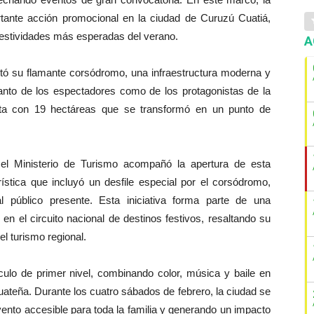
ortante acción promocional en la ciudad de Curuzú Cuatiá,
s festividades más esperadas del verano.
A
tó su flamante corsódromo, una infraestructura moderna y
tanto de los espectadores como de los protagonistas de la
nta con 19 hectáreas que se transformó en un punto de
el Ministerio de Turismo acompañó la apertura de esta
stica que incluyó un desfile especial por el corsódromo,
l público presente. Esta iniciativa forma parte de una
 en el circuito nacional de destinos festivos, resaltando su
el turismo regional.
ulo de primer nivel, combinando color, música y baile en
uateña. Durante los cuatro sábados de febrero, la ciudad se
vento accesible para toda la familia y generando un impacto