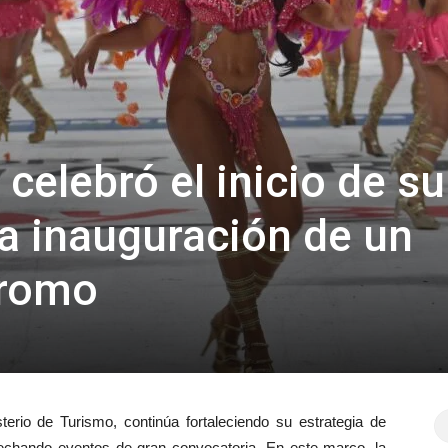
celebró el inicio de su
la inauguración de un
dromo
terio de Turismo, continúa fortaleciendo su estrategia de
vechando eventos de gran convocatoria. En este marco, la