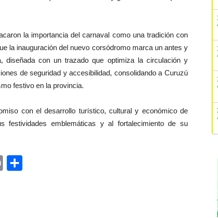
acaron la importancia del carnaval como una tradición con
que la inauguración del nuevo corsódromo marca un antes y
a, diseñada con un trazado que optimiza la circulación y
iciones de seguridad y accesibilidad, consolidando a Curuzú
mo festivo en la provincia.
miso con el desarrollo turístico, cultural y económico de
s festividades emblemáticas y al fortalecimiento de su
ger
rest
ail
Print
Share