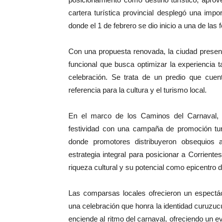
cartera turística provincial desplegó una imp
donde el 1 de febrero se dio inicio a una de la
Con una propuesta renovada, la ciudad presen
funcional que busca optimizar la experiencia 
celebración. Se trata de un predio que cue
referencia para la cultura y el turismo local.
En el marco de los Caminos del Carnaval, 
festividad con una campaña de promoción turí
donde promotores distribuyeron obsequios a
estrategia integral para posicionar a Corrientes
riqueza cultural y su potencial como epicentro d
Las comparsas locales ofrecieron un espectác
una celebración que honra la identidad curuzuc
enciende al ritmo del carnaval, ofreciendo un e