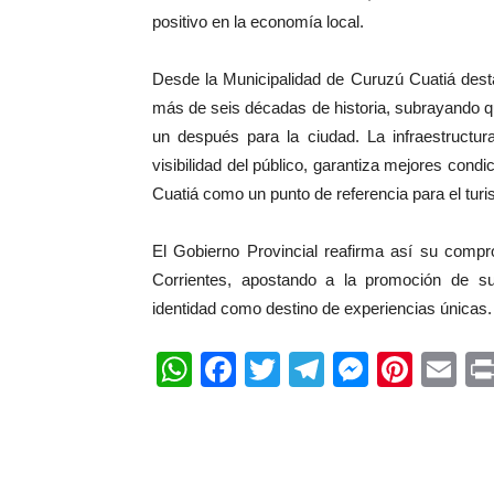
positivo en la economía local.
Desde la Municipalidad de Curuzú Cuatiá dest
más de seis décadas de historia, subrayando 
un después para la ciudad. La infraestructur
visibilidad del público, garantiza mejores cond
Cuatiá como un punto de referencia para el turis
El Gobierno Provincial reafirma así su compro
Corrientes, apostando a la promoción de su
identidad como destino de experiencias únicas.
WhatsApp
Facebook
Twitter
Telegram
Messen
Pinte
Em