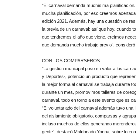
“El carnaval demanda muchísima planificación.
mucha planificación, por eso creemos acertada
edición 2021. Además, hay una cuestión de re
la previa de un carnaval; así que hoy, cuando t
que tendremos el año que viene, creímos nece
que demanda mucho trabajo previo”, consideró e
CON LOS COMPARSEROS
“La gestión municipal puso en valor a los carnav
y Deportes-, potenció un producto que representa
la mejor forma al carnaval se trabaja durante to
durante un mes, promovimos talleres de coreogr
carnaval, todo en torno a este evento que es car
“El voluntariado del carnaval además tuvo una 
del aislamiento obligatorio, comparsas y agrupa
incluso muchos de ellos generando merenderos 
gente”, destacó Maldonado Yonna, sobre lo cua