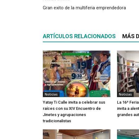
Gran exito de la multiferia emprendedora
ARTÍCULOS RELACIONADOS
MÁS D
Noticias
Noticias
Yatay Ti Calle invita a celebrar sus
La 16ª Feria
raíces con su XIV Encuentro de
invita a alen
Jinetes y agrupaciones
grandes aut
tradicionalistas