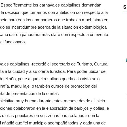
 Específicamente los carnavales capitalinos demandan
S
 la decisión que tomamos con antelación con respecto a la
speto para con los comparseros que trabajan muchísimo en
odo es incertidumbre acerca de la situación epidemiológica
sario dar un panorama más claro con respecto a un evento
l funcionario.
ales capitalinos -recordó el secretario de Turismo, Cultura
 a la ciudad y a su oferta turística. Para poder ubicar de
do el año, pese a que el resultado queda a la vista solo
afía, maquillaje, o también cursos de promoción del
ta de presentación de la oferta”.
iniciativa muy buena durante estos meses: desde el inicio
ciones colaboraron en la elaboración de barbijos y cofias, e
u ollas populares en sus zonas para colaborar con la
l añadió que “el municipio acompañó todas y cada una de