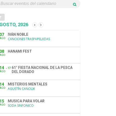
GOSTO, 2026
07
IVÁN NOBLE
AGO
CANCIONES TRASPAPELADAS
08
HANAMI FEST
AGO
14
61° FIESTA NACIONAL DE LA PESCA
17
DEL DORADO
AGO
14
MISTERIOS MENTALES
AGO
AGUSTÍN CANOLIK
15
MUSICA PARA VOLAR
AGO
SODA SINFONICO