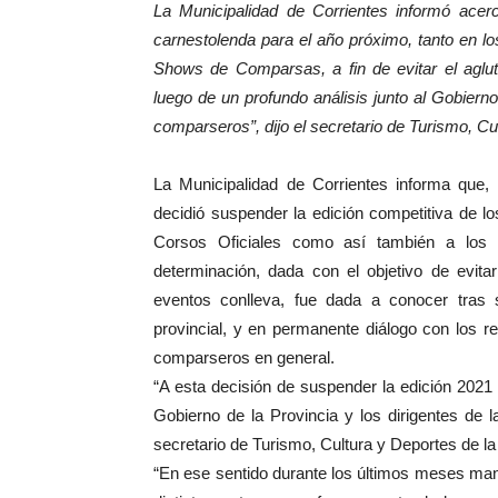
La Municipalidad de Corrientes informó acer
carnestolenda para el año próximo, tanto en l
Shows de Comparsas, a fin de evitar el aglut
luego de un profundo análisis junto al Gobierno
comparseros”, dijo el secretario de Turismo, 
La Municipalidad de Corrientes informa que, 
decidió suspender la edición competitiva de lo
Corsos Oficiales como así también a los
determinación, dada con el objetivo de evita
eventos conlleva, fue dada a conocer tra
provincial, y en permanente diálogo con los 
comparseros en general.
“A esta decisión de suspender la edición 2021 d
Gobierno de la Provincia y los dirigentes d
secretario de Turismo, Cultura y Deportes de la
“En ese sentido durante los últimos meses ma