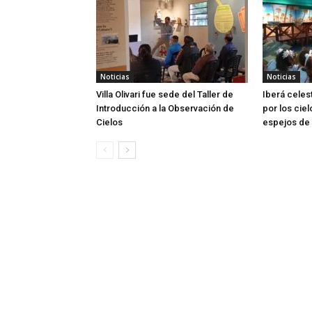
Noticias
Noticias
Villa Olivari fue sede del Taller de
Iberá celes
Introducción a la Observación de
por los ciel
Cielos
espejos de