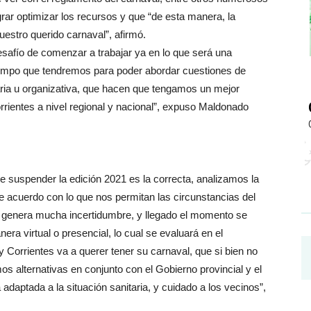
grar optimizar los recursos y que “de esta manera, la
uestro querido carnaval”, afirmó.
safío de comenzar a trabajar ya en lo que será una
empo que tendremos para poder abordar cuestiones de
aria u organizativa, que hacen que tengamos un mejor
rrientes a nivel regional y nacional”, expuso Maldonado
 suspender la edición 2021 es la correcta, analizamos la
e acuerdo con lo que nos permitan las circunstancias del
 genera mucha incertidumbre, y llegado el momento se
nera virtual o presencial, lo cual se evaluará en el
 Corrientes va a querer tener su carnaval, que si bien no
alternativas en conjunto con el Gobierno provincial y el
daptada a la situación sanitaria, y cuidado a los vecinos”,