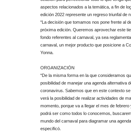
aspectos relacionados a la temática, a fin de lo
edición 2022 represente un regreso triunfal de n
“La decisión que tomamos nos pone frente al de
próxima edición. Queremos aprovechar este ti
fondo referentes al carnaval, ya sea reglament
carnaval, un mejor producto que posicione a Co
Yonna.
ORGANIZACIÓN
“De la misma forma en la que consideramos que
posibilidad de manejar una agenda alternativa d
coronavirus. Sabemos que en este contexto se
verá la posibilidad de realizar actividades de ma
momento, porque va a llegar el mes de febrero y
podrá ser como todos lo conocemos, buscaremos 
mundo del carnaval para diagramar una agenda a
especificó.