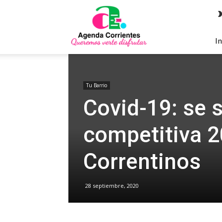
Agenda
Corrientes
In
Tu Barrio
Covid-19: se 
competitiva 2
Correntinos
28 septiembre, 2020