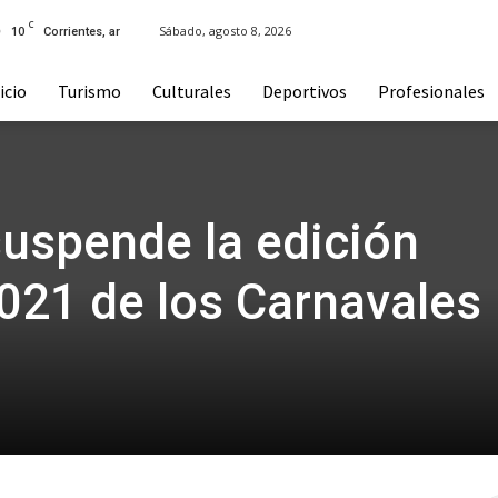
C
10
Sábado, agosto 8, 2026
Corrientes, ar
icio
Turismo
Culturales
Deportivos
Profesionales
suspende la edición
021 de los Carnavales