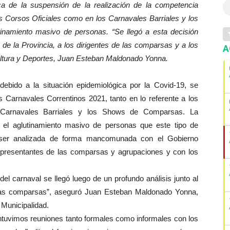
ca de la suspensión de la realización de la competencia
os Corsos Oficiales como en los Carnavales Barriales y los
inamiento masivo de personas. “Se llegó a esta decisión
 de la Provincia, a los dirigentes de las comparsas y a los
A
Cultura y Deportes, Juan Esteban Maldonado Yonna.
debido a la situación epidemiológica por la Covid-19, se
s Carnavales Correntinos 2021, tanto en lo referente a los
 Carnavales Barriales y los Shows de Comparsas. La
r el aglutinamiento masivo de personas que este tipo de
s ser analizada de forma mancomunada con el Gobierno
representantes de las comparsas y agrupaciones y con los
el carnaval se llegó luego de un profundo análisis junto al
e las comparsas”, aseguró Juan Esteban Maldonado Yonna,
 Municipalidad.
ntuvimos reuniones tanto formales como informales con los