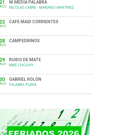
21
NI MEDIA PALABRA
AGO
NICOLAS CABRE - MARIANO MARTINEZ
22
CAFE MAID CORRIENTES
AGO
28
CAMPEDRINOS
AGO
29
RUIDO DE MATE
AGO
MIKE CHOUHY
30
GABRIEL ROLÓN
AGO
PALABRA PLENA