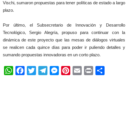
Vischi, sumaron propuestas para tener políticas de estado a largo
plazo.
Por último, el Subsecretario de Innovación y Desarrollo
Tecnológico, Sergio Alegría, propuso para continuar con la
dinámica de este proyecto que las mesas de diálogos virtuales
se realicen cada quince días para poder ir puliendo detalles y
sumando propuestas innovadoras en un corto plazo.
WhatsApp
Facebook
Twitter
Telegram
Messenger
Pinterest
Email
Print
Shar