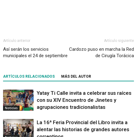
Artículo anterior
Artículo siguiente
Así serán los servicios
Cardozo puso en marcha la Red
municipales el 24 de septiembre
de Cirugía Torácica
ARTÍCULOS RELACIONADOS
MÁS DEL AUTOR
Yatay Ti Calle invita a celebrar sus raíces
con su XIV Encuentro de Jinetes y
agrupaciones tradicionalistas
Noticias
La 16ª Feria Provincial del Libro invita a
alentar las historias de grandes autores
correntinos