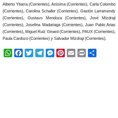
Alberto Ybarra (Corrientes), Anísima (Corrientes), Carla Colombo
(Corrientes), Carolina Schaller (Corrientes). Gastón Larramendy
(Corrientes), Gustavo Mendoza (Corrientes), José Mizdraji
(Corrientes), Josefina Madariaga (Corrientes), Juan Pablo Arias
(Corrientes), Miguel Ruiz Ginard (Corrientes), PAUX (Corrientes),
Paula Cardozo (Corrientes) y Salvador Mizdraji (Corrientes).
WhatsApp
Facebook
Twitter
Telegram
Messenger
Pinterest
Email
Print
Shar