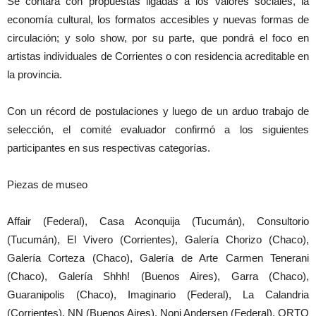
Se contará con propuestas ligadas a los valores sociales, la
economía cultural, los formatos accesibles y nuevas formas de
circulación; y solo show, por su parte, que pondrá el foco en
artistas individuales de Corrientes o con residencia acreditable en
la provincia.
Con un récord de postulaciones y luego de un arduo trabajo de
selección, el comité evaluador confirmó a los siguientes
participantes en sus respectivas categorías.
Piezas de museo
Affair (Federal), Casa Aconquija (Tucumán), Consultorio
(Tucumán), El Vivero (Corrientes), Galería Chorizo (Chaco),
Galería Corteza (Chaco), Galería de Arte Carmen Tenerani
(Chaco), Galería Shhh! (Buenos Aires), Garra (Chaco),
Guaranipolis (Chaco), Imaginario (Federal), La Calandria
(Corrientes), NN (Buenos Aires), Noni Andersen (Federal), ORTO