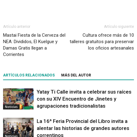
Artículo anterior
Artículo siguiente
Mastai Fiesta de la Cerveza del
Cultura ofrece más de 10
NEA: Divididos, El Kuelgue y
talleres gratuitos para preservar
Damas Gratis llegan a
los oficios artesanales
Corrientes
ARTÍCULOS RELACIONADOS
MÁS DEL AUTOR
Yatay Ti Calle invita a celebrar sus raíces
con su XIV Encuentro de Jinetes y
agrupaciones tradicionalistas
Noticias
La 16ª Feria Provincial del Libro invita a
alentar las historias de grandes autores
correntinos
Noticias