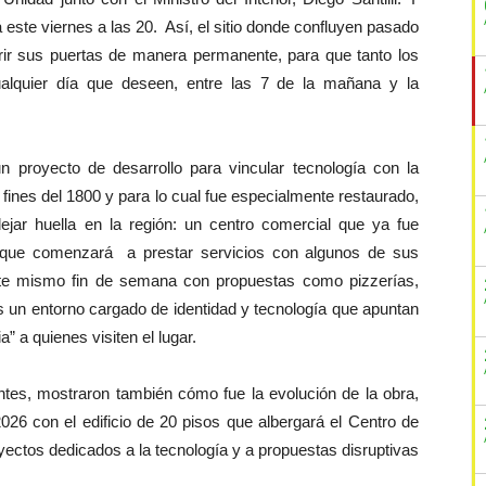
 este viernes a las 20. Así, el sitio donde confluyen pasado
brir sus puertas de manera permanente, para que tanto los
cualquier día que deseen, entre las 7 de la mañana y la
proyecto de desarrollo para vincular tecnología con la
 fines del 1800 y para lo cual fue especialmente restaurado,
r huella en la región: un centro comercial que ya fue
 que comenzará a prestar servicios con algunos de sus
 este mismo fin de semana con propuestas como pizzerías,
s un entorno cargado de identidad y tecnología que apuntan
” a quienes visiten el lugar.
ntes, mostraron también cómo fue la evolución de la obra,
2026 con el edificio de 20 pisos que albergará el Centro de
ectos dedicados a la tecnología y a propuestas disruptivas