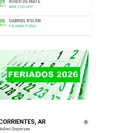
29
RUIDO DE MATE
AGO
MIKE CHOUHY
30
GABRIEL ROLÓN
AGO
PALABRA PLENA
CORRIENTES, AR
Nubes Dispersas