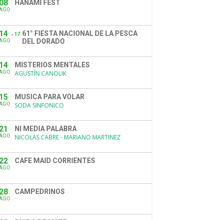
08
HANAMI FEST
AGO
14
61° FIESTA NACIONAL DE LA PESCA
17
DEL DORADO
AGO
14
MISTERIOS MENTALES
AGO
AGUSTÍN CANOLIK
15
MUSICA PARA VOLAR
AGO
SODA SINFONICO
21
NI MEDIA PALABRA
AGO
NICOLAS CABRE - MARIANO MARTINEZ
22
CAFE MAID CORRIENTES
AGO
28
CAMPEDRINOS
AGO