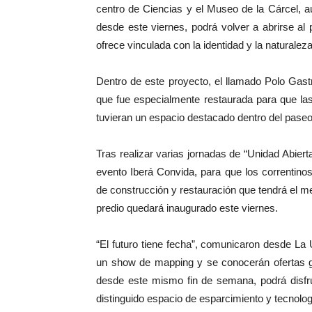
centro de Ciencias y el Museo de la Cárcel, 
desde este viernes, podrá volver a abrirse al
ofrece vinculada con la identidad y la naturalez
Dentro de este proyecto, el llamado Polo Gas
que fue especialmente restaurada para que la
tuvieran un espacio destacado dentro del paseo
Tras realizar varias jornadas de “Unidad Abier
evento Iberá Convida, para que los correntinos
de construcción y restauración que tendrá el m
predio quedará inaugurado este viernes.
“El futuro tiene fecha”, comunicaron desde La
un show de mapping y se conocerán ofertas ga
desde este mismo fin de semana, podrá disfr
distinguido espacio de esparcimiento y tecnologí