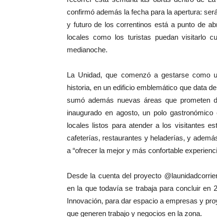
confirmó además la fecha para la apertura: será
y futuro de los correntinos está a punto de a
locales como los turistas puedan visitarlo 
medianoche.
La Unidad, que comenzó a gestarse como un 
historia, en un edificio emblemático que data de
sumó además nuevas áreas que prometen deja
inaugurado en agosto, un polo gastronómico
locales listos para atender a los visitantes
cafeterías, restaurantes y heladerías, y ademá
a “ofrecer la mejor y más confortable experiencia
Desde la cuenta del proyecto @launidadcorrie
en la que todavía se trabaja para concluir en 
Innovación, para dar espacio a empresas y proy
que generen trabajo y negocios en la zona.