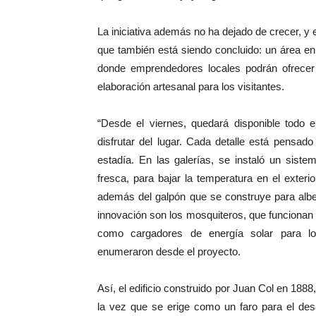
La iniciativa además no ha dejado de crecer, y
que también está siendo concluido: un área e
donde emprendedores locales podrán ofrecer
elaboración artesanal para los visitantes.
“Desde el viernes, quedará disponible todo e
disfrutar del lugar. Cada detalle está pensad
estadía. En las galerías, se instaló un sis
fresca, para bajar la temperatura en el exteri
además del galpón que se construye para albe
innovación son los mosquiteros, que funcionan c
como cargadores de energía solar para los
enumeraron desde el proyecto.
Así, el edificio construido por Juan Col en 1888,
la vez que se erige como un faro para el desar