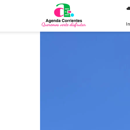
Agenda
Corrientes
In