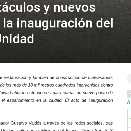
táculos y nuevos
 la inauguración del
Unidad
e restauración y también de construcción de nuevasáreas
 de los más de 18 mil metros cuadrados intervenidos dentro
 Unidad abrirán este viernes para sumar un nuevo punto de
y el esparcimiento en la ciudad. El acto de inauguración
A
nador Gustavo Valdés a través de las redes sociales, tras
idad junto con el Ministro del Interior, Diego Santilli. Y