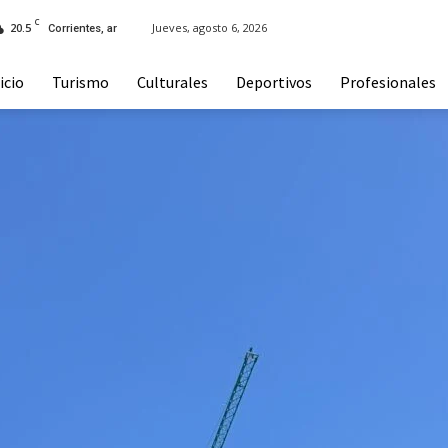
C
20.5
Jueves, agosto 6, 2026
Corrientes, ar
icio
Turismo
Culturales
Deportivos
Profesionales