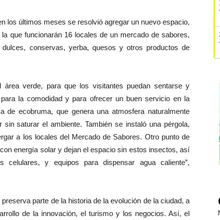
 en los últimos meses se resolvió agregar un nuevo espacio,
n la que funcionarán 16 locales de un mercado de sabores,
 dulces, conservas, yerba, quesos y otros productos de
l área verde, para que los visitantes puedan sentarse y
o para la comodidad y para ofrecer un buen servicio en la
tema de ecobruma, que genera una atmosfera naturalmente
or sin saturar el ambiente. También se instaló una pérgola,
rgar a los locales del Mercado de Sabores. Otro punto de
on energía solar y dejan el espacio sin estos insectos, así
 celulares, y equipos para dispensar agua caliente”,
 preserva parte de la historia de la evolución de la ciudad, a
rollo de la innovación, el turismo y los negocios. Así, el