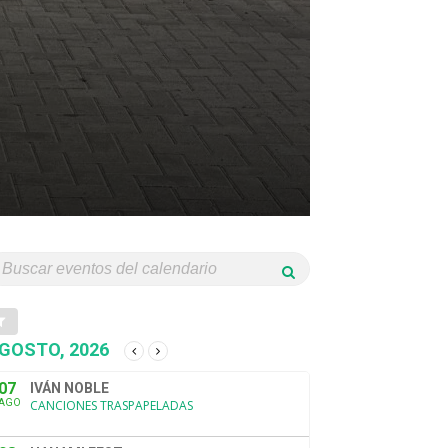
GOSTO, 2026
07
IVÁN NOBLE
AGO
CANCIONES TRASPAPELADAS