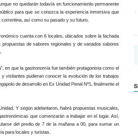
aunque no quedarán todavía en funcionamiento permanente
 público para que se conozca la experiencia inmersiva que
a correntina, así como su pasado y su futuro.
tronómico cuenta con 6 locales, ubicados sobre la fachada
s propuestas de sabores regionales y de variados sabores
.
ta”, en que la gastronomía fue también protagonista como el
 y visitantes pudieran conocer la evolución de los trabajos
egapolo de desarrollo en Ex Unidad Penal Nº1, finalmente el
S
 Unidad. Y según adelantaron, habrá propuestas musicales,
stronómicas que comenzarán a trabajar en el lugar. Así,
utarse del predio de 7 de la mañana a 00, para sumar un
a para locales y turistas.