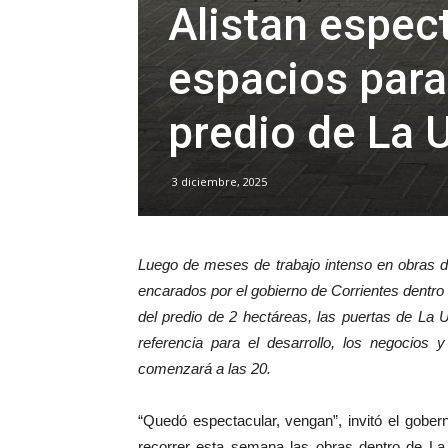
Alistan espec
espacios para
predio de La 
3 diciembre, 2025
Luego de meses de trabajo intenso en obras d
encarados por el gobierno de Corrientes dentro
del predio de 2 hectáreas, las puertas de La
referencia para el desarrollo, los negocios 
comenzará a las 20.
“Quedó espectacular, vengan”, invitó el gober
recorrer esta semana las obras dentro de La Un