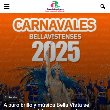
Culturales
A puro brillo y música Bella Vista se