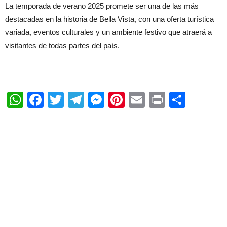
La temporada de verano 2025 promete ser una de las más
destacadas en la historia de Bella Vista, con una oferta turística
variada, eventos culturales y un ambiente festivo que atraerá a
visitantes de todas partes del país.
WhatsApp
Facebook
Twitter
Telegram
Messenger
Pinterest
Email
Print
Shar