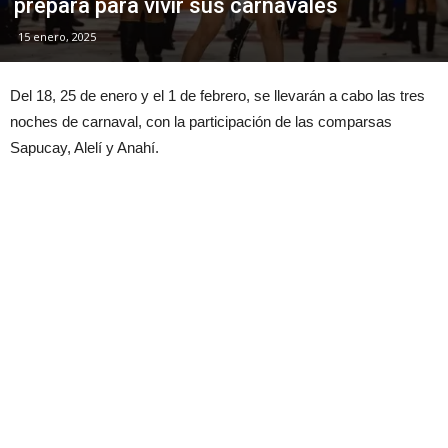
prepara para vivir sus carnavales
15 enero, 2025
Del 18, 25 de enero y el 1 de febrero, se llevarán a cabo las tres
noches de carnaval, con la participación de las comparsas
Sapucay, Alelí y Anahí.