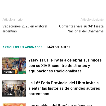
Artículo anterior
Artículo siguiente
Vacaciones 2025 en el litoral
Corrientes vive su 34° Fiesta
argentino
Nacional del Chamame
ARTÍCULOS RELACIONADOS
MÁS DEL AUTOR
Yatay Ti Calle invita a celebrar sus raíces
con su XIV Encuentro de Jinetes y
agrupaciones tradicionalistas
Noticias
La 16ª Feria Provincial del Libro invita a
alentar las historias de grandes autores
correntinos
Noticias
Los pueblos del Iberá se reúnen en