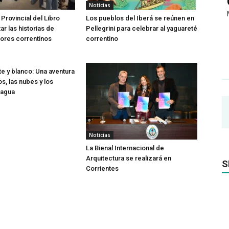
Noticias
 Provincial del Libro
Los pueblos del Iberá se reúnen en
tar las historias de
Pellegrini para celebrar al yaguareté
ores correntinos
correntino
te y blanco: Una aventura
os, las nubes y los
 agua
Noticias
La Bienal Internacional de
Arquitectura se realizará en
S
Corrientes