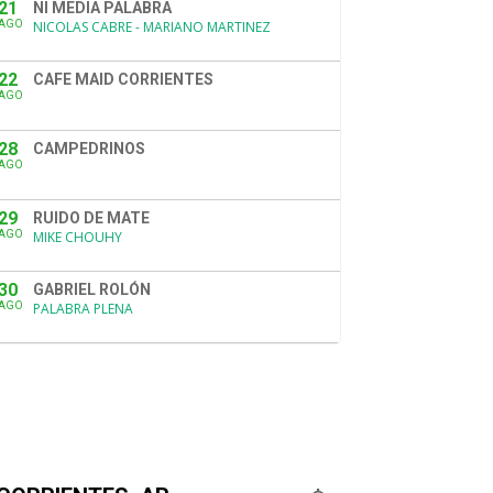
21
NI MEDIA PALABRA
AGO
NICOLAS CABRE - MARIANO MARTINEZ
22
CAFE MAID CORRIENTES
AGO
28
CAMPEDRINOS
AGO
29
RUIDO DE MATE
AGO
MIKE CHOUHY
30
GABRIEL ROLÓN
AGO
PALABRA PLENA