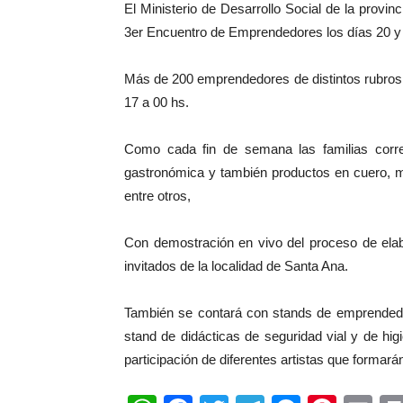
El Ministerio de Desarrollo Social de la provi
3er Encuentro de Emprendedores los días 20 y 
Más de 200 emprendedores de distintos rubros
17 a 00 hs.
Como cada fin de semana las familias corrent
gastronómica y también productos en cuero, made
entre otros,
Con demostración en vivo del proceso de elab
invitados de la localidad de Santa Ana.
También se contará con stands de emprendedor
stand de didácticas de seguridad vial y de hi
participación de diferentes artistas que formará