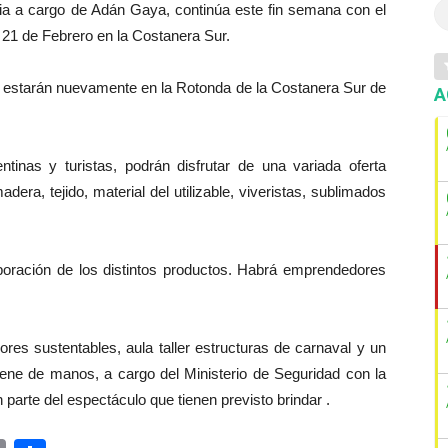
ncia a cargo de Adán Gaya, continúa este fin semana con el
21 de Febrero en la Costanera Sur.
 estarán nuevamente en la Rotonda de la Costanera Sur de
A
inas y turistas, podrán disfrutar de una variada oferta
ra, tejido, material del utilizable, viveristas, sublimados
oración de los distintos productos. Habrá emprendedores
es sustentables, aula taller estructuras de carnaval y un
giene de manos, a cargo del Ministerio de Seguridad con la
n parte del espectáculo que tienen previsto brindar .