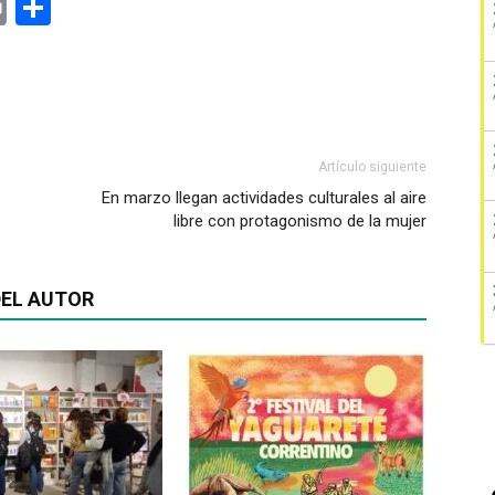
ger
rest
ail
Print
Share
Artículo siguiente
En marzo llegan actividades culturales al aire
libre con protagonismo de la mujer
EL AUTOR