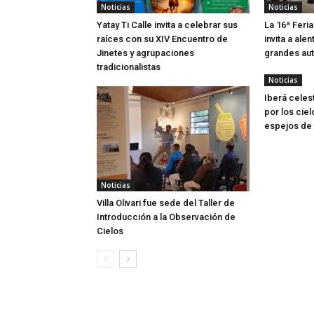
Noticias
Noticias
Yatay Ti Calle invita a celebrar sus
La 16ª Feria
raíces con su XIV Encuentro de
invita a alen
Jinetes y agrupaciones
grandes aut
tradicionalistas
Noticias
Iberá celes
por los ciel
espejos de
Noticias
Villa Olivari fue sede del Taller de
Introducción a la Observación de
Cielos