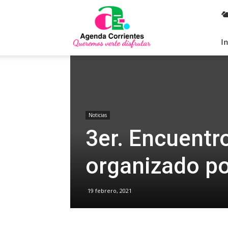
Agenda
Corrientes
In
Noticias
3er. Encuent
organizado po
19 febrero, 2021