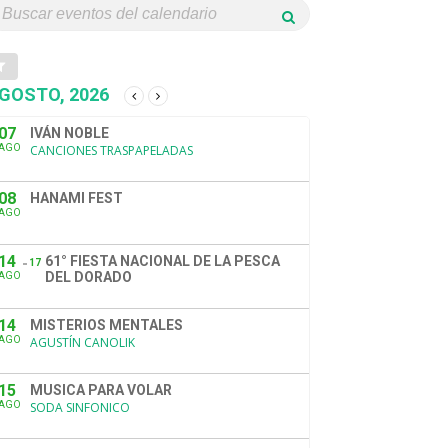
GOSTO, 2026
07
IVÁN NOBLE
AGO
CANCIONES TRASPAPELADAS
08
HANAMI FEST
AGO
14
61° FIESTA NACIONAL DE LA PESCA
17
DEL DORADO
AGO
14
MISTERIOS MENTALES
AGO
AGUSTÍN CANOLIK
15
MUSICA PARA VOLAR
AGO
SODA SINFONICO