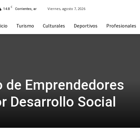
C
14.8
Viernes, agosto 7, 2026
Corrientes, ar
icio
Turismo
Culturales
Deportivos
Profesionales
ro de Emprendedores
r Desarrollo Social