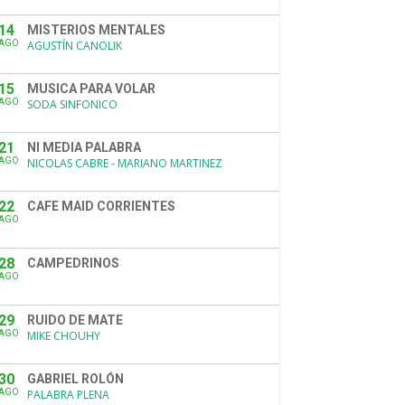
14
MISTERIOS MENTALES
AGO
AGUSTÍN CANOLIK
15
MUSICA PARA VOLAR
AGO
SODA SINFONICO
21
NI MEDIA PALABRA
AGO
NICOLAS CABRE - MARIANO MARTINEZ
22
CAFE MAID CORRIENTES
AGO
28
CAMPEDRINOS
AGO
29
RUIDO DE MATE
AGO
MIKE CHOUHY
30
GABRIEL ROLÓN
AGO
PALABRA PLENA