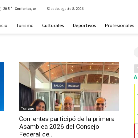
C
20.5
Sábado, agosto 8, 2026
Corrientes, ar
icio
Turismo
Culturales
Deportivos
Profesionales
A
Turismo
Corrientes participó de la primera
Asamblea 2026 del Consejo
Federal de...