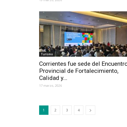
Turismo
Corrientes fue sede del Encuentr
Provincial de Fortalecimiento,
Calidad y...
17 marzo, 2026
1
2
3
4