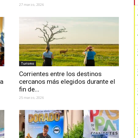
27 marzo, 2026
Turismo
Corrientes entre los destinos
na
cercanos más elegidos durante el
fin de...
25 marzo, 2026