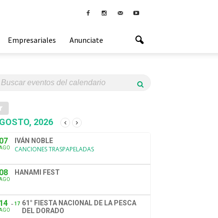
Empresariales
Anunciate
GOSTO, 2026
07
IVÁN NOBLE
AGO
CANCIONES TRASPAPELADAS
08
HANAMI FEST
AGO
14
61° FIESTA NACIONAL DE LA PESCA
17
DEL DORADO
AGO