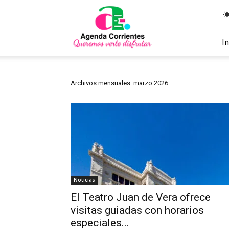
Agenda
Corrientes
In
Archivos mensuales: marzo 2026
Noticias
El Teatro Juan de Vera ofrece
visitas guiadas con horarios
especiales...