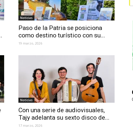
Noticias
Paso de la Patria se posiciona
.
como destino turístico con su...
19 marzo, 2026
Noticias
e
Con una serie de audiovisuales,
Tajy adelanta su sexto disco de...
17 marzo, 2026