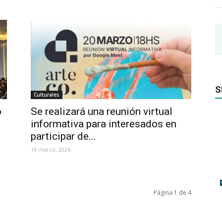
S
Culturales
o
Se realizará una reunión virtual
informativa para interesados en
participar de...
16 marzo, 2026
Página 1 de 4