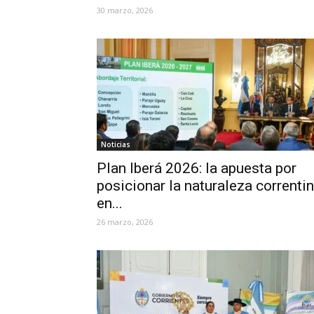
30 marzo, 2026
Noticias
Plan Iberá 2026: la apuesta por
posicionar la naturaleza correnti
en...
26 marzo, 2026