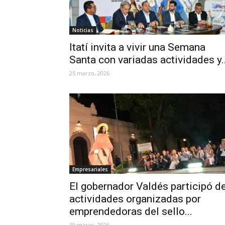
Noticias
Itatí invita a vivir una Semana
Santa con variadas actividades y..
25 marzo, 2026
Empresariales
El gobernador Valdés participó d
actividades organizadas por
emprendedoras del sello...
19 marzo, 2026