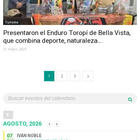
Turismo
Presentaron el Enduro Toropí de Bella Vista,
que combina deporte, naturaleza...
21 mayo, 2025
1
2
3
AGOSTO, 2026
07
IVÁN NOBLE