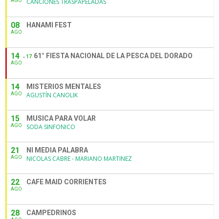
AGO
CANCIONES TRASPAPELADAS
08
HANAMI FEST
AGO
14
61° FIESTA NACIONAL DE LA PESCA DEL DORADO
17
AGO
14
MISTERIOS MENTALES
AGO
AGUSTÍN CANOLIK
15
MUSICA PARA VOLAR
AGO
SODA SINFONICO
21
NI MEDIA PALABRA
AGO
NICOLAS CABRE - MARIANO MARTINEZ
22
CAFE MAID CORRIENTES
AGO
28
CAMPEDRINOS