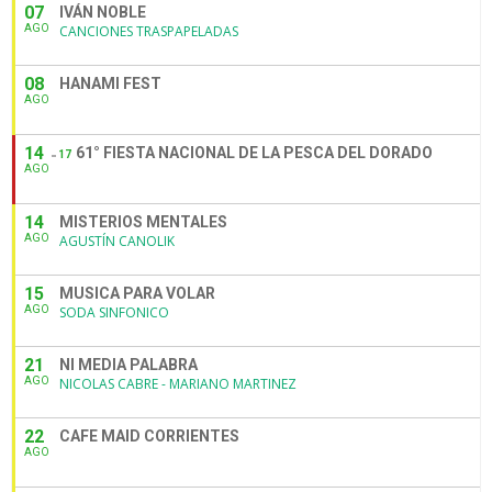
07
IVÁN NOBLE
AGO
CANCIONES TRASPAPELADAS
08
HANAMI FEST
AGO
14
61° FIESTA NACIONAL DE LA PESCA DEL DORADO
17
AGO
14
MISTERIOS MENTALES
AGO
AGUSTÍN CANOLIK
15
MUSICA PARA VOLAR
AGO
SODA SINFONICO
21
NI MEDIA PALABRA
AGO
NICOLAS CABRE - MARIANO MARTINEZ
22
CAFE MAID CORRIENTES
AGO