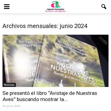
Archivos mensuales: junio 2024
Noticias
Se presentó el libro “Avistaje de Nuestras
Aves” buscando mostrar la...
29 junio, 2024