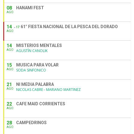
08
HANAMI FEST
AGO
14
61° FIESTA NACIONAL DE LA PESCA DEL DORADO
17
AGO
14
MISTERIOS MENTALES
AGO
AGUSTÍN CANOLIK
15
MUSICA PARA VOLAR
AGO
SODA SINFONICO
21
NI MEDIA PALABRA
AGO
NICOLAS CABRE - MARIANO MARTINEZ
22
CAFE MAID CORRIENTES
AGO
28
CAMPEDRINOS
AGO