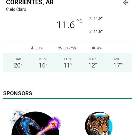
CORRIENTES, AR
Cielo Claro
°
11.6
°
C
11.6
°
11.6
83%
3.1kmh
4%
SAB
DOM
LUN
MAR
MIE
20
°
16
°
11
°
12
°
17
°
SPONSORS