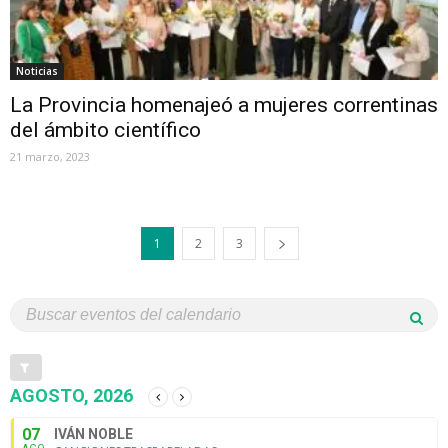
Noticias
La Provincia homenajeó a mujeres correntinas
del ámbito científico
21 marzo, 2023
1
2
3
AGOSTO, 2026
07
IVÁN NOBLE