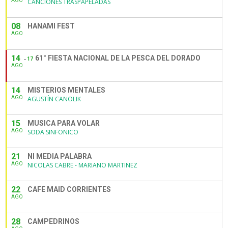
AGO
CANCIONES TRASPAPELADAS
08
HANAMI FEST
AGO
14
61° FIESTA NACIONAL DE LA PESCA DEL DORADO
17
AGO
14
MISTERIOS MENTALES
AGO
AGUSTÍN CANOLIK
15
MUSICA PARA VOLAR
AGO
SODA SINFONICO
21
NI MEDIA PALABRA
AGO
NICOLAS CABRE - MARIANO MARTINEZ
22
CAFE MAID CORRIENTES
AGO
28
CAMPEDRINOS