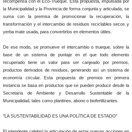
recompensa con el Eco-Trueque. Esta propuesta, impulsada por
la Municipalidad y la Provincia de forma conjunta y articulada, se
suma con la premisa de promocionar la recuperación, la
transformación y el intercambio de residuos reciclables secos y
yerba mate usada, para convertirlos en elementos útiles.
De ese modo, se promueve el intercambio o trueque, sobre la
base de un sistema de puntaje en el que todo elemento
recuperado tiene un valor para ser canjeado por premios,
productos derivados de residuos, generando así un sistema de
economía circular. Esta propuesta de premios en primera
instancia se basa en productos que se pueden producir desde la
Secretaría de Ambiente y Desarrollo Sustentable de la
Municipalidad, tales como plantines, abono o biofertilizantes.
“LA SUSTENTABILIDAD ES UNA POLÍTICA DE ESTADO”
El intendente celebró la articulación de estas nuevas acciones en