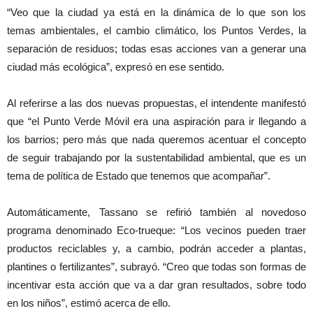
“Veo que la ciudad ya está en la dinámica de lo que son los
temas ambientales, el cambio climático, los Puntos Verdes, la
separación de residuos; todas esas acciones van a generar una
ciudad más ecológica”, expresó en ese sentido.
Al referirse a las dos nuevas propuestas, el intendente manifestó
que “el Punto Verde Móvil era una aspiración para ir llegando a
los barrios; pero más que nada queremos acentuar el concepto
de seguir trabajando por la sustentabilidad ambiental, que es un
tema de política de Estado que tenemos que acompañar”.
Automáticamente, Tassano se refirió también al novedoso
programa denominado Eco-trueque: “Los vecinos pueden traer
productos reciclables y, a cambio, podrán acceder a plantas,
plantines o fertilizantes”, subrayó. “Creo que todas son formas de
incentivar esta acción que va a dar gran resultados, sobre todo
en los niños”, estimó acerca de ello.