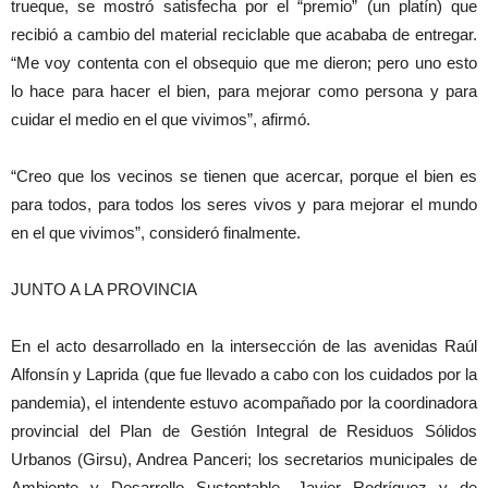
trueque, se mostró satisfecha por el “premio” (un platín) que
recibió a cambio del material reciclable que acababa de entregar.
“Me voy contenta con el obsequio que me dieron; pero uno esto
lo hace para hacer el bien, para mejorar como persona y para
cuidar el medio en el que vivimos”, afirmó.
“Creo que los vecinos se tienen que acercar, porque el bien es
para todos, para todos los seres vivos y para mejorar el mundo
en el que vivimos”, consideró finalmente.
JUNTO A LA PROVINCIA
En el acto desarrollado en la intersección de las avenidas Raúl
Alfonsín y Laprida (que fue llevado a cabo con los cuidados por la
pandemia), el intendente estuvo acompañado por la coordinadora
provincial del Plan de Gestión Integral de Residuos Sólidos
Urbanos (Girsu), Andrea Panceri; los secretarios municipales de
Ambiente y Desarrollo Sustentable, Javier Rodríguez y de