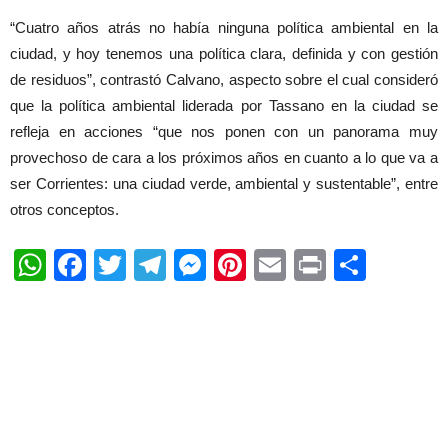
“Cuatro años atrás no había ninguna política ambiental en la
ciudad, y hoy tenemos una política clara, definida y con gestión
de residuos”, contrastó Calvano, aspecto sobre el cual consideró
que la política ambiental liderada por Tassano en la ciudad se
refleja en acciones “que nos ponen con un panorama muy
provechoso de cara a los próximos años en cuanto a lo que va a
ser Corrientes: una ciudad verde, ambiental y sustentable”, entre
otros conceptos.
WhatsApp
Facebook
Twitter
Telegram
Messenger
Pinterest
Email
Print
Shar