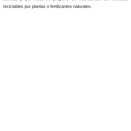
reciclables por plantas o fertilizantes naturales.