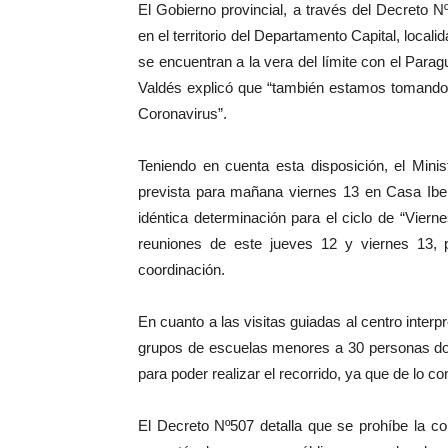
El Gobierno provincial, a través del Decreto 
en el territorio del Departamento Capital, loca
se encuentran a la vera del límite con el Para
Valdés explicó que “también estamos tomando
Coronavirus”.
Teniendo en cuenta esta disposición, el Mini
prevista para mañana viernes 13 en Casa Iber
idéntica determinación para el ciclo de “Viern
reuniones de este jueves 12 y viernes 13, 
coordinación.
En cuanto a las visitas guiadas al centro interpr
grupos de escuelas menores a 30 personas don
para poder realizar el recorrido, ya que de lo co
El Decreto Nº507 detalla que se prohíbe la c