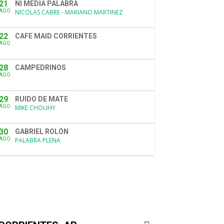
21
NI MEDIA PALABRA
AGO
NICOLAS CABRE - MARIANO MARTINEZ
22
CAFE MAID CORRIENTES
AGO
28
CAMPEDRINOS
AGO
29
RUIDO DE MATE
AGO
MIKE CHOUHY
30
GABRIEL ROLÓN
AGO
PALABRA PLENA