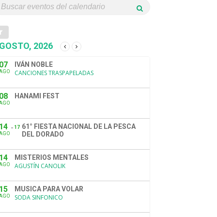
GOSTO, 2026
07
IVÁN NOBLE
AGO
CANCIONES TRASPAPELADAS
08
HANAMI FEST
AGO
14
61° FIESTA NACIONAL DE LA PESCA
17
DEL DORADO
AGO
14
MISTERIOS MENTALES
AGO
AGUSTÍN CANOLIK
15
MUSICA PARA VOLAR
AGO
SODA SINFONICO