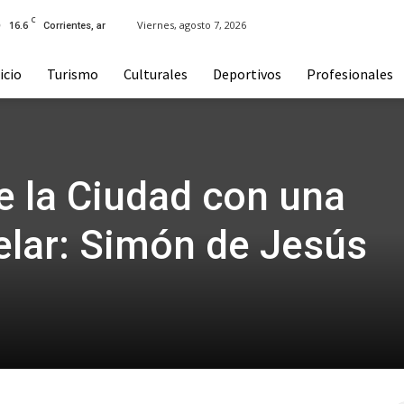
C
16.6
Viernes, agosto 7, 2026
Corrientes, ar
icio
Turismo
Culturales
Deportivos
Profesionales
de la Ciudad con una
elar: Simón de Jesús