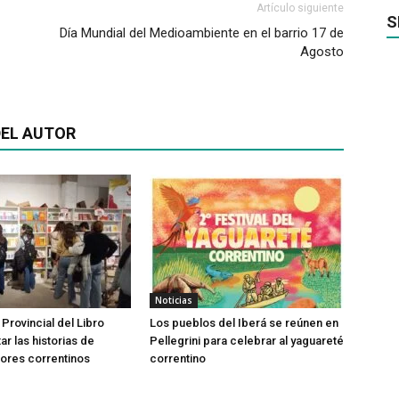
Artículo siguiente
S
Día Mundial del Medioambiente en el barrio 17 de
Agosto
EL AUTOR
Noticias
 Provincial del Libro
Los pueblos del Iberá se reúnen en
tar las historias de
Pellegrini para celebrar al yaguareté
ores correntinos
correntino