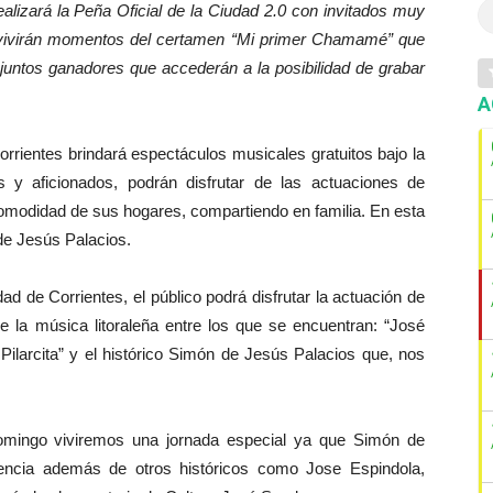
lizará la Peña Oficial de la Ciudad 2.0 con invitados muy
evivirán momentos del certamen “Mi primer Chamamé” que
onjuntos ganadores que accederán a la posibilidad de grabar
A
rrientes brindará espectáculos musicales gratuitos bajo la
 y aficionados, podrán disfrutar de las actuaciones de
modidad de sus hogares, compartiendo en familia. En esta
de Jesús Palacios.
ad de Corrientes, el público podrá disfrutar la actuación de
de la música litoraleña entre los que se encuentran: “José
 Pilarcita” y el histórico Simón de Jesús Palacios que, nos
mingo viviremos una jornada especial ya que Simón de
encia además de otros históricos como Jose Espindola,