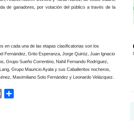
da de ganadores, por votación del público a través de la
s en cada una de las etapas clasificatorias son los
el Fernández, Grito Esperanza, Jorge Quiróz, Juan Ignacio
os, Grupo Sueño Correntino, Nahil Fernando Rodríguez,
ang, Grupo Mauricio Ayala y sus Caballeritos nocheros,
ménez, Maximiliano Soto Fernández y Leonardo Velázquez.
ger
rest
ail
Print
Share