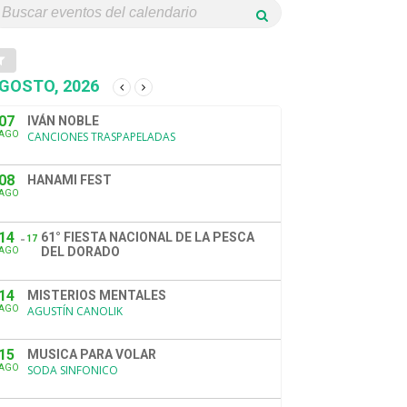
GOSTO, 2026
07
IVÁN NOBLE
AGO
CANCIONES TRASPAPELADAS
08
HANAMI FEST
AGO
14
61° FIESTA NACIONAL DE LA PESCA
17
DEL DORADO
AGO
14
MISTERIOS MENTALES
AGO
AGUSTÍN CANOLIK
15
MUSICA PARA VOLAR
AGO
SODA SINFONICO