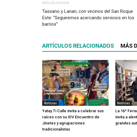
Artículo anterior
Tassano y Lanari, con vecinos del San Roque
Este: “Seguiremos acercando servicios en los
barrios”
ARTÍCULOS RELACIONADOS
MÁS D
Noticias
Noticias
Yatay Ti Calle invita a celebrar sus
La 16ª Feria
raíces con su XIV Encuentro de
invita a alen
Jinetes y agrupaciones
grandes aut
tradicionalistas