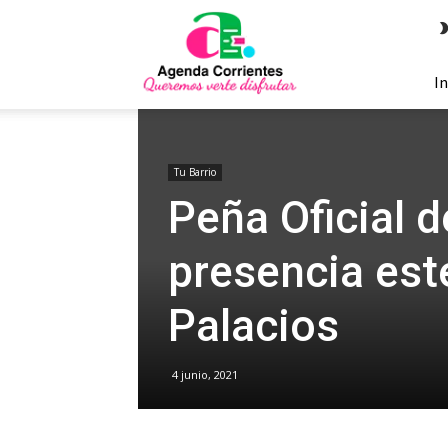
Agenda
Corrientes
In
Tu Barrio
Peña Oficial 
presencia est
Palacios
4 junio, 2021