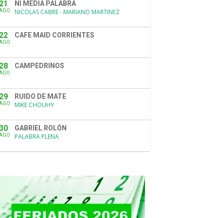
21
NI MEDIA PALABRA
AGO
NICOLAS CABRE - MARIANO MARTINEZ
22
CAFE MAID CORRIENTES
AGO
28
CAMPEDRINOS
AGO
29
RUIDO DE MATE
AGO
MIKE CHOUHY
30
GABRIEL ROLÓN
AGO
PALABRA PLENA