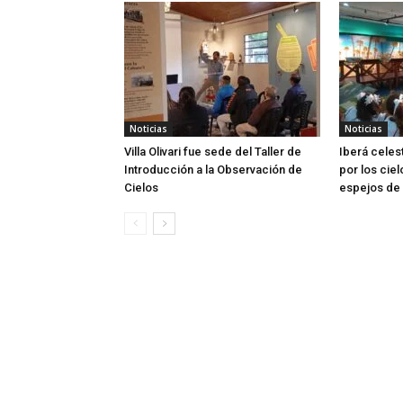
Noticias
Noticias
Villa Olivari fue sede del Taller de
Iberá celes
Introducción a la Observación de
por los ciel
Cielos
espejos de