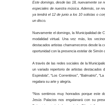
Este domingo, desde las 18, nuevamente se rea
especiales de nuestra música. Además, se r
ya tendrá el 12 de junio a los 10 solistas o c
un disco.
Nuevamente el domingo, la Municipalidad de Co
modalidad virtual. Una vez más, los vecinos
destacados artistas chamameceros desde la co
oportunidad con la presencia estelar de Simón 
A través de las redes sociales de la Municipalid
un variado repertorio de artistas destacados 
Espindola”, “Los Correntinos”, “Balmatrio”, “La
regalara su arte y alegría.
“Nos sentimos muy honrados porque este do
Jesús Palacios nos engalanará con su pres