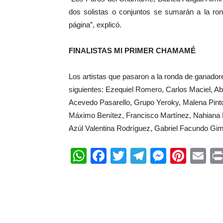
dos solistas o conjuntos se sumarán a la ron
página”, explicó.
FINALISTAS MI PRIMER CHAMAMÉ
Los artistas que pasaron a la ronda de ganadore
siguientes: Ezequiel Romero, Carlos Maciel, Ab
Acevedo Pasarello, Grupo Yeroky, Malena Pint
Máximo Benítez, Francisco Martínez, Nahiana L
Azúl Valentina Rodríguez, Gabriel Facundo Gi
WhatsApp
Facebook
Twitter
Telegram
Messen
Pinte
Em