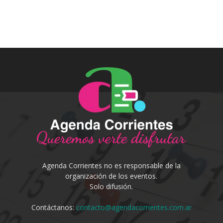
Agenda Corrientes no es responsable de la
organización de los eventos.
Solo difusión.
Contáctanos:
contacto@agendacorrientes.com.ar