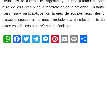
Reuniones de la República Argentina y se debatió también sobre
el rol de los Bureaux en la reactivación de la actividad. En tanto,
fueron muy participativos los talleres de equipos regionales y
capacitaciones sobre la nueva metodología de relevamiento de
datos estadísticos para referentes técnicos.
WhatsApp
Facebook
Twitter
Telegram
Messenger
Pinterest
Email
Print
Shar