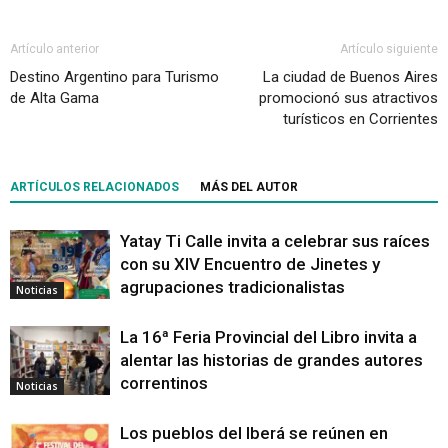
Artículo anterior
Artículo siguiente
Destino Argentino para Turismo
La ciudad de Buenos Aires
de Alta Gama
promocionó sus atractivos
turísticos en Corrientes
ARTÍCULOS RELACIONADOS
MÁS DEL AUTOR
Yatay Ti Calle invita a celebrar sus raíces
con su XIV Encuentro de Jinetes y
agrupaciones tradicionalistas
Noticias
La 16ª Feria Provincial del Libro invita a
alentar las historias de grandes autores
correntinos
Noticias
Los pueblos del Iberá se reúnen en