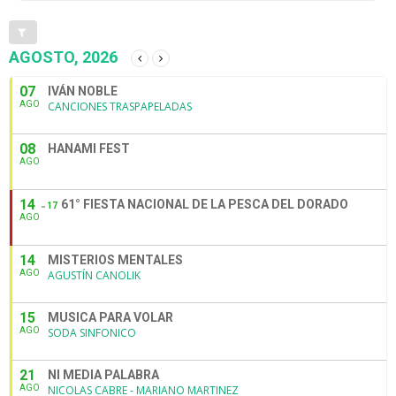
AGOSTO, 2026
07
IVÁN NOBLE
AGO
CANCIONES TRASPAPELADAS
08
HANAMI FEST
AGO
14
61° FIESTA NACIONAL DE LA PESCA DEL DORADO
17
AGO
14
MISTERIOS MENTALES
AGO
AGUSTÍN CANOLIK
15
MUSICA PARA VOLAR
AGO
SODA SINFONICO
21
NI MEDIA PALABRA
AGO
NICOLAS CABRE - MARIANO MARTINEZ