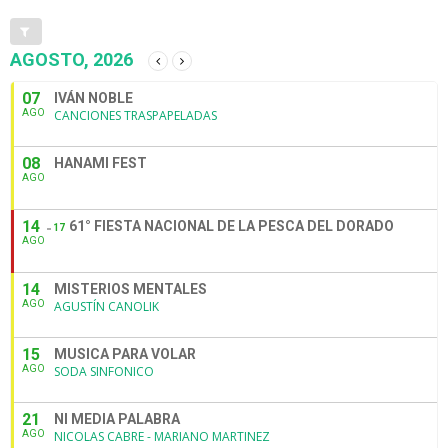
AGOSTO, 2026
07
IVÁN NOBLE
AGO
CANCIONES TRASPAPELADAS
08
HANAMI FEST
AGO
14
61° FIESTA NACIONAL DE LA PESCA DEL DORADO
17
AGO
14
MISTERIOS MENTALES
AGO
AGUSTÍN CANOLIK
15
MUSICA PARA VOLAR
AGO
SODA SINFONICO
21
NI MEDIA PALABRA
AGO
NICOLAS CABRE - MARIANO MARTINEZ