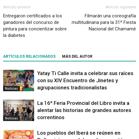
Artículo anterior
Artículo siguiente
Entregaron certificados a los
Filmarán una coreografía
ganadores del concurso de
multitudinaria para la 31ª Fiesta
pintura para concientizar sobre
Nacional del Chamamé
la diabetes
ARTÍCULOS RELACIONADOS
MÁS DEL AUTOR
Yatay Ti Calle invita a celebrar sus raíces
con su XIV Encuentro de Jinetes y
agrupaciones tradicionalistas
Noticias
La 16ª Feria Provincial del Libro invita a
alentar las historias de grandes autores
correntinos
Noticias
Los pueblos del Iberá se reúnen en