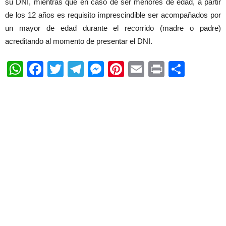
su DNI, mientras que en caso de ser menores de edad, a partir
de los 12 años es requisito imprescindible ser acompañados por
un mayor de edad durante el recorrido (madre o padre)
acreditando al momento de presentar el DNI.
WhatsApp
Facebook
Twitter
Telegram
Messenger
Pinterest
Email
Print
Shar