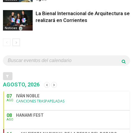
La Bienal Internacional de Arquitectura se
realizará en Corrientes
Noticias
AGOSTO, 2026
07
IVÁN NOBLE
AGO
CANCIONES TRASPAPELADAS
08
HANAMI FEST
AGO