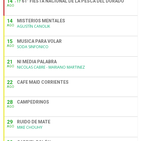
14
61° FIESTA NACIONAL DE LA PESCA DEL DORADO
17
AGO
14
MISTERIOS MENTALES
AGO
AGUSTÍN CANOLIK
15
MUSICA PARA VOLAR
AGO
SODA SINFONICO
21
NI MEDIA PALABRA
AGO
NICOLAS CABRE - MARIANO MARTINEZ
22
CAFE MAID CORRIENTES
AGO
28
CAMPEDRINOS
AGO
29
RUIDO DE MATE
AGO
MIKE CHOUHY