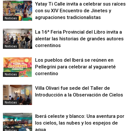
Yatay Ti Calle invita a celebrar sus raíces
con su XIV Encuentro de Jinetes y
agrupaciones tradicionalistas
Noticias
La 16ª Feria Provincial del Libro invita a
alentar las historias de grandes autores
correntinos
Noticias
Los pueblos del Iberá se reúnen en
Pellegrini para celebrar al yaguareté
correntino
Noticias
Villa Olivari fue sede del Taller de
Introducción a la Observación de Cielos
Noticias
Iberá celeste y blanco: Una aventura por
los cielos, las nubes y los espejos de
agua
Noticias