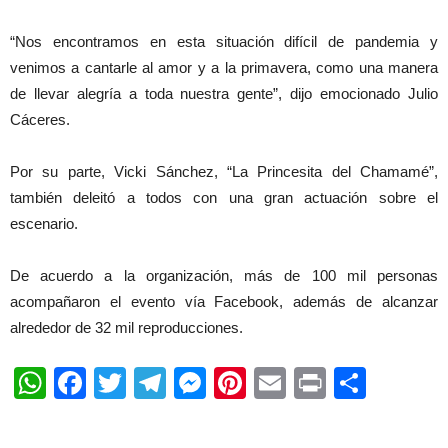
“Nos encontramos en esta situación difícil de pandemia y
venimos a cantarle al amor y a la primavera, como una manera
de llevar alegría a toda nuestra gente”, dijo emocionado Julio
Cáceres.
Por su parte, Vicki Sánchez, “La Princesita del Chamamé”,
también deleitó a todos con una gran actuación sobre el
escenario.
De acuerdo a la organización, más de 100 mil personas
acompañaron el evento vía Facebook, además de alcanzar
alrededor de 32 mil reproducciones.
WhatsApp
Facebook
Twitter
Telegram
Messenger
Pinterest
Email
Print
Shar