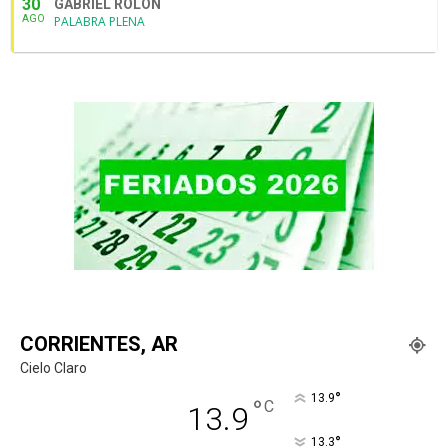
30
GABRIEL ROLÓN
AGO
PALABRA PLENA
CORRIENTES, AR
Cielo Claro
°
13.9
°
C
13.9
°
13.3