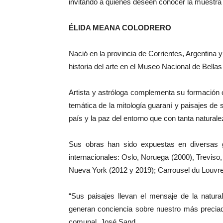
invitando a quienes deseen conocer la muestra
ÉLIDA MEANA COLODRERO
Nació en la provincia de Corrientes, Argentina y
historia del arte en el Museo Nacional de Bellas
Artista y astróloga complementa su formación 
temática de la mitología guaraní y paisajes de s
país y la paz del entorno que con tanta naturale
Sus obras han sido expuestas en diversas g
internacionales: Oslo, Noruega (2000), Treviso,
Nueva York (2012 y 2019); Carrousel du Louvre
“Sus paisajes llevan el mensaje de la natura
generan conciencia sobre nuestro más preciado
comunal, José Sand.