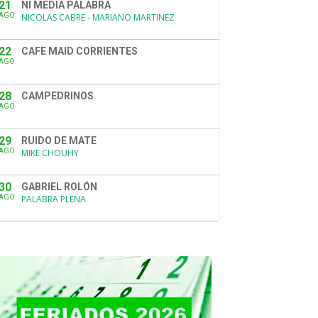
21
NI MEDIA PALABRA
AGO
NICOLAS CABRE - MARIANO MARTINEZ
22
CAFE MAID CORRIENTES
AGO
28
CAMPEDRINOS
AGO
29
RUIDO DE MATE
AGO
MIKE CHOUHY
30
GABRIEL ROLÓN
AGO
PALABRA PLENA