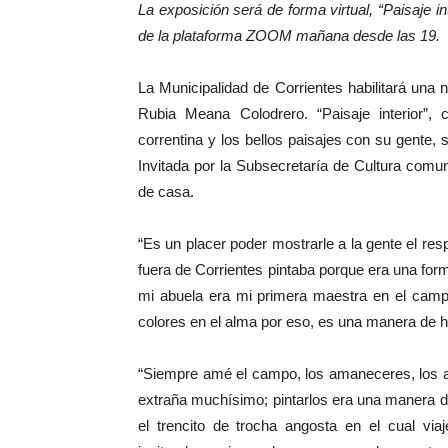
La exposición será de forma virtual, “Paisaje i
de la plataforma ZOOM mañana desde las 19.
La Municipalidad de Corrientes habilitará un
Rubia Meana Colodrero. “Paisaje interior”,
correntina y los bellos paisajes con su gente,
Invitada por la Subsecretaría de Cultura comunal
de casa.
“Es un placer poder mostrarle a la gente el resp
fuera de Corrientes pintaba porque era una for
mi abuela era mi primera maestra en el cam
colores en el alma por eso, es una manera de ho
“Siempre amé el campo, los amaneceres, los at
extraña muchísimo; pintarlos era una manera de
el trencito de trocha angosta en el cual via