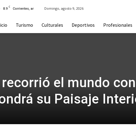
C
8.9
Domingo, agosto 9, 2026
Corrientes, ar
icio
Turismo
Culturales
Deportivos
Profesionales
e recorrió el mundo con
ondrá su Paisaje Interi