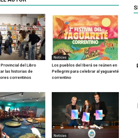
S
Noticias
 Provincial del Libro
Los pueblos del Iberá se reúnen en
tar las historias de
Pellegrini para celebrar al yaguareté
ores correntinos
correntino
Noticias