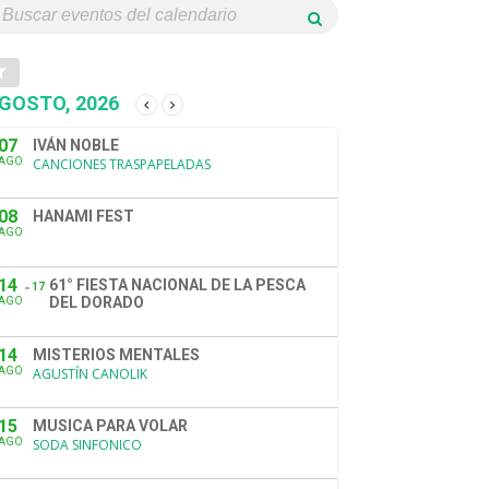
GOSTO, 2026
07
IVÁN NOBLE
AGO
CANCIONES TRASPAPELADAS
08
HANAMI FEST
AGO
14
61° FIESTA NACIONAL DE LA PESCA
17
DEL DORADO
AGO
14
MISTERIOS MENTALES
AGO
AGUSTÍN CANOLIK
15
MUSICA PARA VOLAR
AGO
SODA SINFONICO