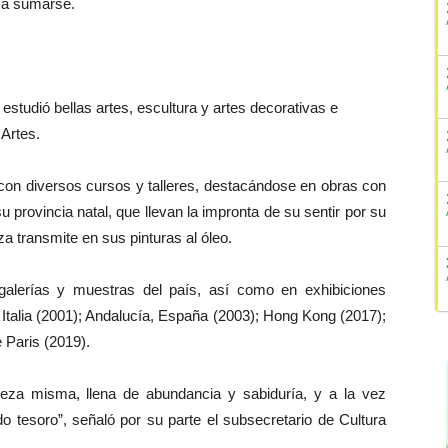
 a sumarse.
 estudió bellas artes, escultura y artes decorativas e
 Artes.
con diversos cursos y talleres, destacándose en obras con
u provincia natal, que llevan la impronta de su sentir por su
za transmite en sus pinturas al óleo.
alerías y muestras del país, así como en exhibiciones
 Italia (2001); Andalucía, España (2003); Hong Kong (2017);
 Paris (2019).
leza misma, llena de abundancia y sabiduría, y a la vez
 tesoro”, señaló por su parte el subsecretario de Cultura