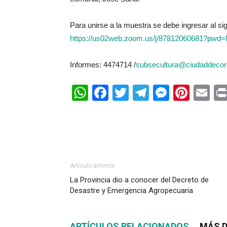
Para unirse a la muestra se debe ingresar al sig
https://us02web.zoom.us/j/87812060681?pw
Informes: 4474714 /
subsecultura@ciudaddecorr
WhatsApp
Facebook
Twitter
Telegram
Messen
Pinte
Em
Artículo anterior
La Provincia dio a conocer del Decreto de
Desastre y Emergencia Agropecuaria
ARTÍCULOS RELACIONADOS
MÁS D