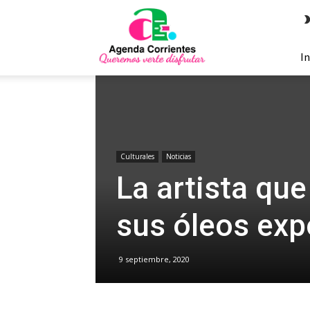
Agenda
Corrientes
In
Culturales
Noticias
La artista qu
sus óleos exp
9 septiembre, 2020