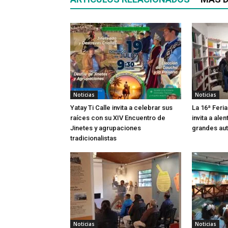
Noticias
Noticias
Yatay Ti Calle invita a celebrar sus
La 16ª Feria
raíces con su XIV Encuentro de
invita a alen
Jinetes y agrupaciones
grandes aut
tradicionalistas
Noticias
Noticias