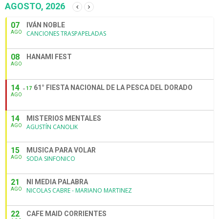
AGOSTO, 2026
07
IVÁN NOBLE
AGO
CANCIONES TRASPAPELADAS
08
HANAMI FEST
AGO
14
61° FIESTA NACIONAL DE LA PESCA DEL DORADO
17
AGO
14
MISTERIOS MENTALES
AGO
AGUSTÍN CANOLIK
15
MUSICA PARA VOLAR
AGO
SODA SINFONICO
21
NI MEDIA PALABRA
AGO
NICOLAS CABRE - MARIANO MARTINEZ
22
CAFE MAID CORRIENTES