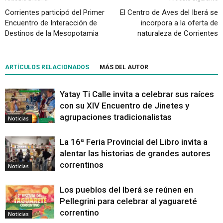
Corrientes participó del Primer
El Centro de Aves del Iberá se
Encuentro de Interacción de
incorpora a la oferta de
Destinos de la Mesopotamia
naturaleza de Corrientes
ARTÍCULOS RELACIONADOS
MÁS DEL AUTOR
Yatay Ti Calle invita a celebrar sus raíces
con su XIV Encuentro de Jinetes y
agrupaciones tradicionalistas
Noticias
La 16ª Feria Provincial del Libro invita a
alentar las historias de grandes autores
correntinos
Noticias
Los pueblos del Iberá se reúnen en
Pellegrini para celebrar al yaguareté
correntino
Noticias