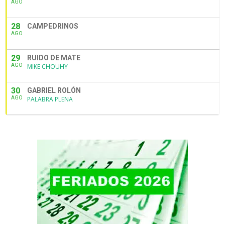
AGO
28
CAMPEDRINOS
AGO
29
RUIDO DE MATE
AGO
MIKE CHOUHY
30
GABRIEL ROLÓN
AGO
PALABRA PLENA