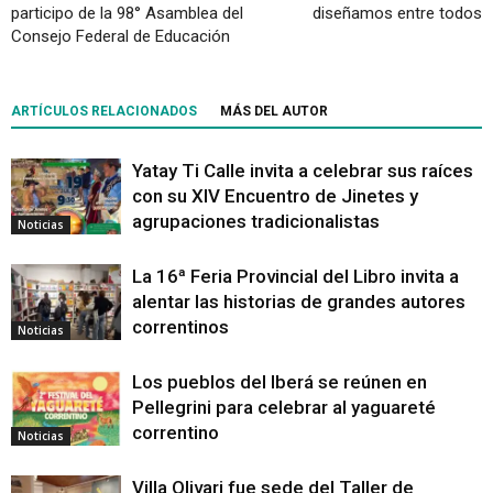
participo de la 98° Asamblea del
diseñamos entre todos
Consejo Federal de Educación
ARTÍCULOS RELACIONADOS
MÁS DEL AUTOR
Yatay Ti Calle invita a celebrar sus raíces
con su XIV Encuentro de Jinetes y
agrupaciones tradicionalistas
Noticias
La 16ª Feria Provincial del Libro invita a
alentar las historias de grandes autores
correntinos
Noticias
Los pueblos del Iberá se reúnen en
Pellegrini para celebrar al yaguareté
correntino
Noticias
Villa Olivari fue sede del Taller de