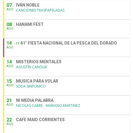
07
IVÁN NOBLE
AGO
CANCIONES TRASPAPELADAS
08
HANAMI FEST
AGO
14
61° FIESTA NACIONAL DE LA PESCA DEL DORADO
17
AGO
14
MISTERIOS MENTALES
AGO
AGUSTÍN CANOLIK
15
MUSICA PARA VOLAR
AGO
SODA SINFONICO
21
NI MEDIA PALABRA
AGO
NICOLAS CABRE - MARIANO MARTINEZ
22
CAFE MAID CORRIENTES
AGO