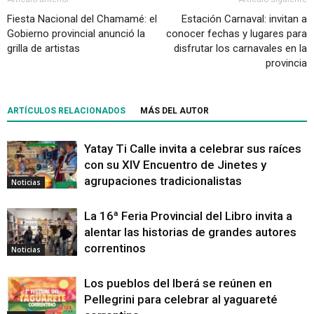
Fiesta Nacional del Chamamé: el
Estación Carnaval: invitan a
Gobierno provincial anunció la
conocer fechas y lugares para
grilla de artistas
disfrutar los carnavales en la
provincia
ARTÍCULOS RELACIONADOS
MÁS DEL AUTOR
Yatay Ti Calle invita a celebrar sus raíces
con su XIV Encuentro de Jinetes y
agrupaciones tradicionalistas
Noticias
La 16ª Feria Provincial del Libro invita a
alentar las historias de grandes autores
correntinos
Noticias
Los pueblos del Iberá se reúnen en
Pellegrini para celebrar al yaguareté