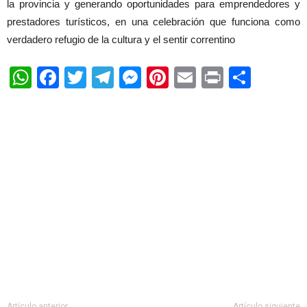
la provincia y generando oportunidades para emprendedores y
prestadores turísticos, en una celebración que funciona como
verdadero refugio de la cultura y el sentir correntino
WhatsApp
Facebook
Twitter
Telegram
Messenger
Pinterest
Email
Print
Shar
Artículo anterior
Artículo siguiente