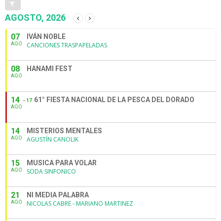
AGOSTO, 2026
07
IVÁN NOBLE
AGO
CANCIONES TRASPAPELADAS
08
HANAMI FEST
AGO
14
61° FIESTA NACIONAL DE LA PESCA DEL DORADO
17
AGO
14
MISTERIOS MENTALES
AGO
AGUSTÍN CANOLIK
15
MUSICA PARA VOLAR
AGO
SODA SINFONICO
21
NI MEDIA PALABRA
AGO
NICOLAS CABRE - MARIANO MARTINEZ