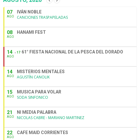
07
IVÁN NOBLE
AGO
CANCIONES TRASPAPELADAS
08
HANAMI FEST
AGO
14
61° FIESTA NACIONAL DE LA PESCA DEL DORADO
17
AGO
14
MISTERIOS MENTALES
AGO
AGUSTÍN CANOLIK
15
MUSICA PARA VOLAR
AGO
SODA SINFONICO
21
NI MEDIA PALABRA
AGO
NICOLAS CABRE - MARIANO MARTINEZ
22
CAFE MAID CORRIENTES
AGO