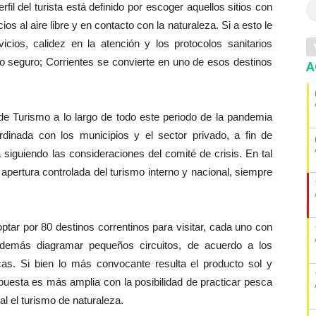
fil del turista está definido por escoger aquellos sitios con
s al aire libre y en contacto con la naturaleza. Si a esto le
cios, calidez en la atención y los protocolos sanitarios
ino seguro; Corrientes se convierte en uno de esos destinos
A
o de Turismo a lo largo de todo este periodo de la pandemia
dinada con los municipios y el sector privado, a fin de
a siguiendo las consideraciones del comité de crisis. En tal
 apertura controlada del turismo interno y nacional, siempre
tar por 80 destinos correntinos para visitar, cada uno con
 además diagramar pequeños circuitos, de acuerdo a los
icas. Si bien lo más convocante resulta el producto sol y
opuesta es más amplia con la posibilidad de practicar pesca
al el turismo de naturaleza.