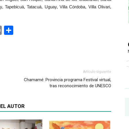
 Tapebicuá, Tatacuá, Uguay, Villa Córdoba, Villa Olivari,
ger
rest
ail
Print
Share
Artículo siguiente
Chamamé: Provincia programa Festival virtual,
tras reconocimiento de UNESCO
EL AUTOR