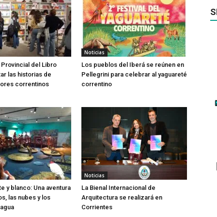
S
Noticias
 Provincial del Libro
Los pueblos del Iberá se reúnen en
tar las historias de
Pellegrini para celebrar al yaguareté
ores correntinos
correntino
Noticias
te y blanco: Una aventura
La Bienal Internacional de
os, las nubes y los
Arquitectura se realizará en
 agua
Corrientes