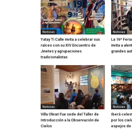
Noticias
Noticias
Yatay Ti Calle invita a celebrar sus
La 16ª Feria
raíces con su XIV Encuentro de
invita a alen
Jinetes y agrupaciones
grandes aut
tradicionalistas
Noticias
Noticias
Villa Olivari fue sede del Taller de
Iberá celes
Introducción a la Observación de
por los ciel
Cielos
espejos de