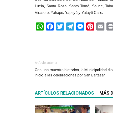
Lucía, Santa Rosa, Santo Tomé, Sauce, Tabay,
Virasoro, Yahapé, Yapeyú y Yataytí Calle.
WhatsApp
Facebook
Twitter
Telegram
Messen
Pinte
Em
Artículo anterior
Con una muestra histórica, la Municipalidad dio
inicio a las celebraciones por San Baltasar
ARTÍCULOS RELACIONADOS
MÁS D