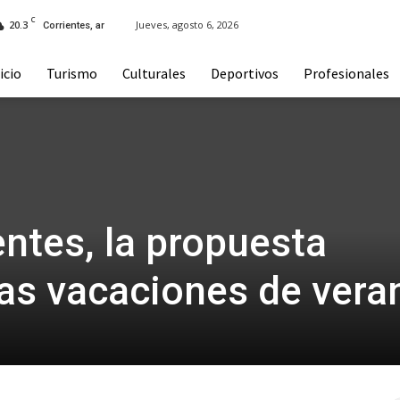
C
20.3
Jueves, agosto 6, 2026
Corrientes, ar
icio
Turismo
Culturales
Deportivos
Profesionales
entes, la propuesta
tas vacaciones de vera