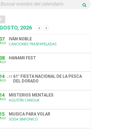
GOSTO, 2026
07
IVÁN NOBLE
AGO
CANCIONES TRASPAPELADAS
08
HANAMI FEST
AGO
14
61° FIESTA NACIONAL DE LA PESCA
17
DEL DORADO
AGO
14
MISTERIOS MENTALES
AGO
AGUSTÍN CANOLIK
15
MUSICA PARA VOLAR
AGO
SODA SINFONICO