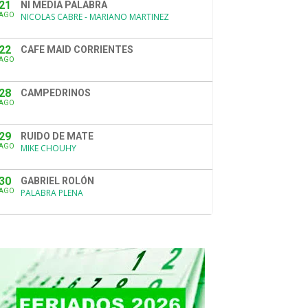
21
NI MEDIA PALABRA
AGO
NICOLAS CABRE - MARIANO MARTINEZ
22
CAFE MAID CORRIENTES
AGO
28
CAMPEDRINOS
AGO
29
RUIDO DE MATE
AGO
MIKE CHOUHY
30
GABRIEL ROLÓN
AGO
PALABRA PLENA