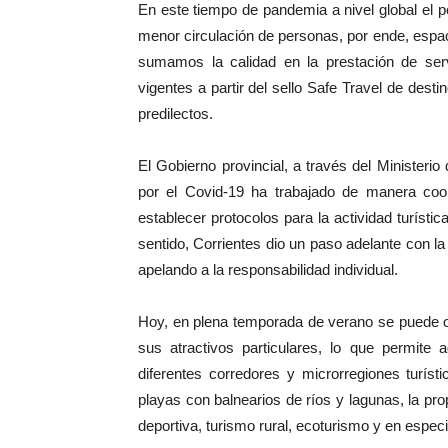
En este tiempo de pandemia a nivel global el per
menor circulación de personas, por ende, espacio
sumamos la calidad en la prestación de servi
vigentes a partir del sello Safe Travel de dest
predilectos.
El Gobierno provincial, a través del Ministeri
por el Covid-19 ha trabajado de manera coor
establecer protocolos para la actividad turístic
sentido, Corrientes dio un paso adelante con la
apelando a la responsabilidad individual.
Hoy, en plena temporada de verano se puede op
sus atractivos particulares, lo que permite
diferentes corredores y microrregiones turíst
playas con balnearios de ríos y lagunas, la pr
deportiva, turismo rural, ecoturismo y en especi