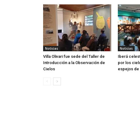
Noticias
Noticias
Villa Olivari fue sede del Taller de
Iberá celes
Introducción a la Observación de
por los ciel
Cielos
espejos de