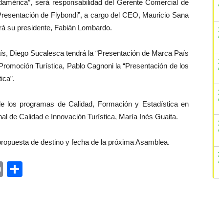
udamérica”, será responsabilidad del Gerente Comercial de
“Presentación de Flybondi”, a cargo del CEO, Mauricio Sana
ará su presidente, Fabián Lombardo.
País, Diego Sucalesca tendrá la “Presentación de Marca País
 Promoción Turística, Pablo Cagnoni la “Presentación de los
ica”.
de los programas de Calidad, Formación y Estadística en
nal de Calidad e Innovación Turística, María Inés Guaita.
propuesta de destino y fecha de la próxima Asamblea.
ger
rest
ail
Print
Share