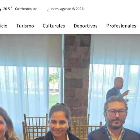
C
20.5
Jueves, agosto 6, 2026
Corrientes, ar
icio
Turismo
Culturales
Deportivos
Profesionales