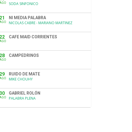
AGO
SODA SINFONICO
21
NI MEDIA PALABRA
AGO
NICOLAS CABRE - MARIANO MARTINEZ
22
CAFE MAID CORRIENTES
AGO
28
CAMPEDRINOS
AGO
29
RUIDO DE MATE
AGO
MIKE CHOUHY
30
GABRIEL ROLÓN
AGO
PALABRA PLENA