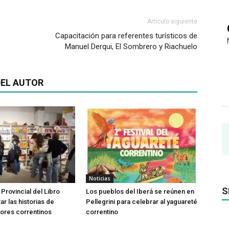
Artículo siguiente
Capacitación para referentes turísticos de
Manuel Derqui, El Sombrero y Riachuelo
EL AUTOR
Noticias
S
 Provincial del Libro
Los pueblos del Iberá se reúnen en
tar las historias de
Pellegrini para celebrar al yaguareté
ores correntinos
correntino