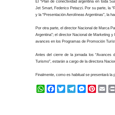
El “Plan de conectividad argentina en toda S
Jet Smart, Federico Petazzi. Por su parte, la 
y la “Presentación Aerolíneas Argentinas”, la h
Por otra parte, el director Nacional de Marca 
Argentina”; el director Nacional de Marketing y
avances en los Programas de Promoción Turíst
Antes del cierre de la jornada los “Avances 
Turismo”, estarán a cargo de la directora Nacio
Finalmente, como es habitual se presentará la 
WhatsApp
Facebook
Twitter
Telegram
Messen
Pinte
Em