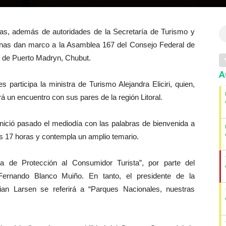
ias, además de autoridades de la Secretaría de Turismo y
inas dan marco a la Asamblea 167 del Consejo Federal de
d de Puerto Madryn, Chubut.
A
 participa la ministra de Turismo Alejandra Eliciri, quien,
 un encuentro con sus pares de la región Litoral.
inició pasado el mediodía con las palabras de bienvenida a
as 17 horas y contempla un amplio temario.
a de Protección al Consumidor Turista”, por parte del
Fernando Blanco Muiño. En tanto, el presidente de la
ian Larsen se referirá a “Parques Nacionales, nuestras