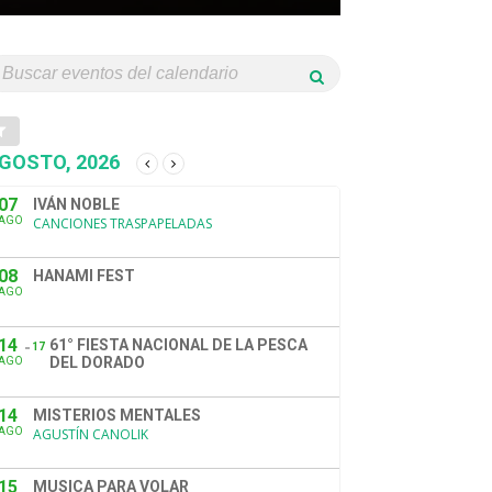
GOSTO, 2026
07
IVÁN NOBLE
AGO
CANCIONES TRASPAPELADAS
08
HANAMI FEST
AGO
14
61° FIESTA NACIONAL DE LA PESCA
17
DEL DORADO
AGO
14
MISTERIOS MENTALES
AGO
AGUSTÍN CANOLIK
15
MUSICA PARA VOLAR