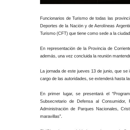
Funcionarios de Turismo de todas las provinc
Deportes de la Nación y de Aerolíneas Argent
Turismo (CFT) que tiene como sede a la ciuda
En representación de la Provincia de Corrientes
además, una vez concluida la reunión mantendrá
La jornada de este jueves 13 de junio, que se 
cargo de las autoridades, se extenderá hasta l
En primer lugar, se presentará el “Program
Subsecretario de Defensa al Consumidor, 
Administración de Parques Nacionales, Crist
maravillas”.