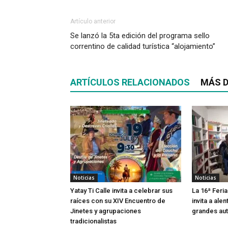
Artículo anterior
Se lanzó la 5ta edición del programa sello
correntino de calidad turística “alojamiento”
ARTÍCULOS RELACIONADOS
MÁS D
Noticias
Noticias
Yatay Ti Calle invita a celebrar sus
La 16ª Feria
raíces con su XIV Encuentro de
invita a alen
Jinetes y agrupaciones
grandes aut
tradicionalistas