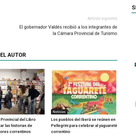
S
Artículo siguiente
El gobernador Valdés recibió a los integrantes de
la Cámara Provincial de Turismo
EL AUTOR
Noticias
 Provincial del Libro
Los pueblos del Iberá se reúnen en
tar las historias de
Pellegrini para celebrar al yaguareté
ores correntinos
correntino