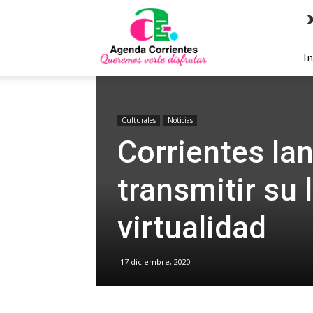
Agenda
Corrientes
In
Culturales
Noticias
Corrientes la
transmitir su 
virtualidad
17 diciembre, 2020