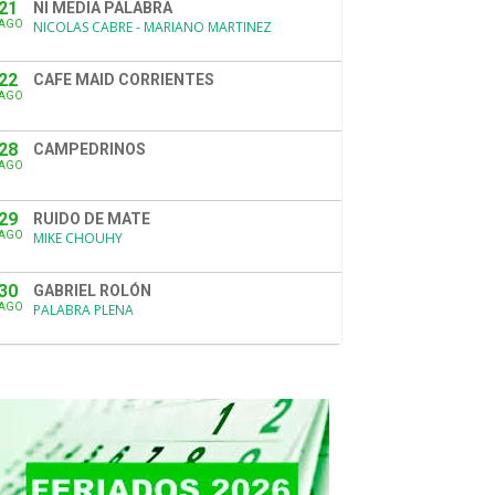
21
NI MEDIA PALABRA
AGO
NICOLAS CABRE - MARIANO MARTINEZ
22
CAFE MAID CORRIENTES
AGO
28
CAMPEDRINOS
AGO
29
RUIDO DE MATE
AGO
MIKE CHOUHY
30
GABRIEL ROLÓN
AGO
PALABRA PLENA