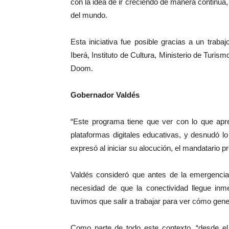
con la idea de ir creciendo de manera continua,
del mundo.
Esta iniciativa fue posible gracias a un tra
Iberá, Instituto de Cultura, Ministerio de Turi
Doom.
Gobernador Valdés
“Este programa tiene que ver con lo que apr
plataformas digitales educativas, y desnudó l
expresó al iniciar su alocución, el mandatario pr
Valdés consideró que antes de la emergencia
necesidad de que la conectividad llegue inm
tuvimos que salir a trabajar para ver cómo gene
Como parte de todo este contexto, “desde el