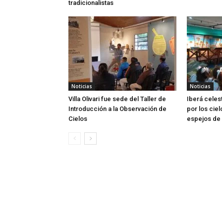
tradicionalistas
Noticias
Noticias
Villa Olivari fue sede del Taller de
Iberá celes
Introducción a la Observación de
por los ciel
Cielos
espejos de