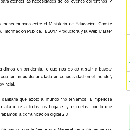
 para atender las necesidades de los jóvenes correntinos, y
bajo mancomunado entre el Ministerio de Educación, Comité
smo, Información Pública, la 2047 Productora y la Web Master
endimos en pandemia, lo que nos obligó a salir a buscar
o que teníamos desarrollado en conectividad en el mundo”,
ovincial.
 sanitaria que azotó al mundo “no teníamos la imperiosa
ediatamente a todos los hogares y escuelas, por lo que
rábamos la comunicación digital 2.0”.
 Gobierno, con la Secretaría General de la Gobernación,