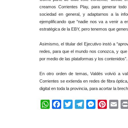
creamos Corrientes Play, para generar todo 
sociedad en general, y adaptarnos a la info
ejemplificando que “nadie nos va a venir a e
estratégica de la EBY, pero tenemos que genera
Asimismo, el titular del Ejecutivo instó a “apro
redes, para que el mundo nos conozca, y que 
por medio de las plataformas y los contenidos”.
En otro orden de temas, Valdés volvió a val
Corrientes se extienda en redes de fibra ópti
digital en toda la provincia, para acortar la bre
WhatsApp
Facebook
Twitter
Telegram
Messen
Pinte
Em