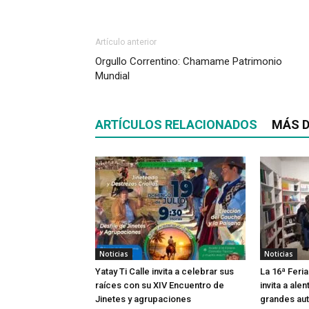
Artículo anterior
Orgullo Correntino: Chamame Patrimonio
Mundial
ARTÍCULOS RELACIONADOS
MÁS D
Noticias
Noticias
Yatay Ti Calle invita a celebrar sus
La 16ª Feria
raíces con su XIV Encuentro de
invita a alen
Jinetes y agrupaciones
grandes aut