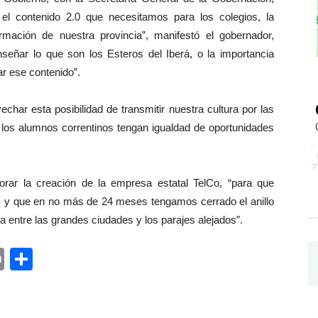
el contenido 2.0 que necesitamos para los colegios, la
rmación de nuestra provincia”, manifestó el gobernador,
nseñar lo que son los Esteros del Iberá, o la importancia
r ese contenido”.
vechar esta posibilidad de transmitir nuestra cultura por las
los alumnos correntinos tengan igualdad de oportunidades
orar la creación de la empresa estatal TelCo, “para que
ca, y que en no más de 24 meses tengamos cerrado el anillo
cha entre las grandes ciudades y los parajes alejados”.
ger
rest
ail
Print
Share