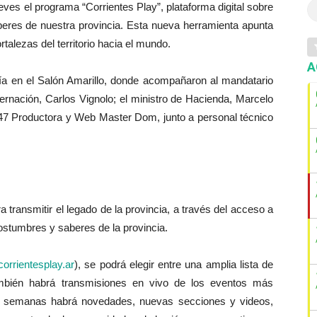
ves el programa “Corrientes Play”, plataforma digital sobre
aberes de nuestra provincia. Esta nueva herramienta apunta
rtalezas del territorio hacia el mundo.
A
día en el Salón Amarillo, donde acompañaron al mandatario
bernación, Carlos Vignolo; el ministro de Hacienda, Marcelo
047 Productora y Web Master Dom, junto a personal técnico
a transmitir el legado de la provincia, a través del acceso a
costumbres y saberes de la provincia.
corrientesplay.ar
), se podrá elegir entre una amplia lista de
mbién habrá transmisiones en vivo de los eventos más
s semanas habrá novedades, nuevas secciones y videos,