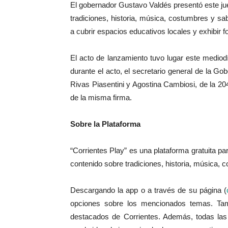
El gobernador Gustavo Valdés presentó este jue
tradiciones, historia, música, costumbres y s
a cubrir espacios educativos locales y exhibir fo
El acto de lanzamiento tuvo lugar este medio
durante el acto, el secretario general de la Go
Rivas Piasentini y Agostina Cambiosi, de la 2
de la misma firma.
Sobre la Plataforma
“Corrientes Play” es una plataforma gratuita par
contenido sobre tradiciones, historia, música, 
Descargando la app o a través de su página (
opciones sobre los mencionados temas. Ta
destacados de Corrientes. Además, todas la