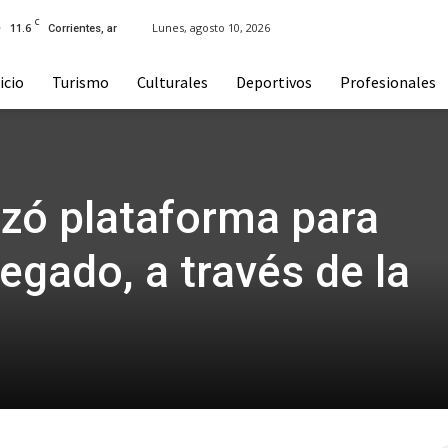
C
11.6
Lunes, agosto 10, 2026
Corrientes, ar
icio
Turismo
Culturales
Deportivos
Profesionales
nzó plataforma para
legado, a través de la