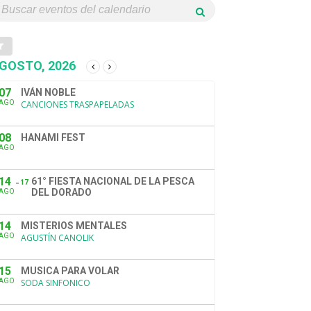
GOSTO, 2026
07
IVÁN NOBLE
AGO
CANCIONES TRASPAPELADAS
08
HANAMI FEST
AGO
14
61° FIESTA NACIONAL DE LA PESCA
17
DEL DORADO
AGO
14
MISTERIOS MENTALES
AGO
AGUSTÍN CANOLIK
15
MUSICA PARA VOLAR
AGO
SODA SINFONICO