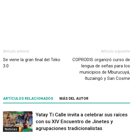
Artículo anterior
Artículo siguiente
Se viene la gran final del Teko
COPRODIS organizó curso de
3.0
lengua de señas para los
municipios de Mburucuyá,
Ituzaingó y San Cosme
ARTÍCULOS RELACIONADOS
MÁS DEL AUTOR
Yatay Ti Calle invita a celebrar sus raíces
con su XIV Encuentro de Jinetes y
agrupaciones tradicionalistas
Noticias