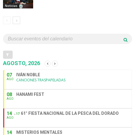
Noticias
AGOSTO, 2026
07
IVÁN NOBLE
AGO
CANCIONES TRASPAPELADAS
08
HANAMI FEST
AGO
14
61° FIESTA NACIONAL DE LA PESCA DEL DORADO
17
AGO
14
MISTERIOS MENTALES