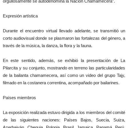
orgullosamente se autodenomina la Nación Chamamecera”.
Expresión artística
Durante el encuentro virtual llevado adelante, se transmitió un
corto audiovisual donde se plasmaron las fortalezas del género, a
través de la música, la danza, la flora y la fauna.
En este sentido, además, se exhibió la presentación de La
Pilarcita y su conjunto, mostrando en terreno las particularidades
de la bailanta chamamecera, así como un video del grupo Tajy,
filmado en la costanera correntina, acompañado por bailarines.
Países miembros
La exposición realizada estuvo dirigida a los miembros del comité
de las siguientes naciones: Países Bajos, Suecia, Suiza,
Azerbaiyán, Chequia, Polonia, Brasil, Jamaica, Panamá, Perú,