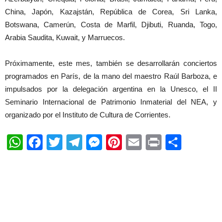
China, Japón, Kazajstán, República de Corea, Sri Lanka,
Botswana, Camerún, Costa de Marfil, Djibuti, Ruanda, Togo,
Arabia Saudita, Kuwait, y Marruecos.
Próximamente, este mes, también se desarrollarán conciertos
programados en París, de la mano del maestro Raúl Barboza, e
impulsados por la delegación argentina en la Unesco, el II
Seminario Internacional de Patrimonio Inmaterial del NEA, y
organizado por el Instituto de Cultura de Corrientes.
WhatsApp
Facebook
Twitter
Telegram
Messenger
Pinterest
Email
Print
Shar