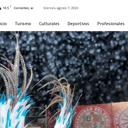
C
10.5
Viernes, agosto 7, 2026
Corrientes, ar
icio
Turismo
Culturales
Deportivos
Profesionales