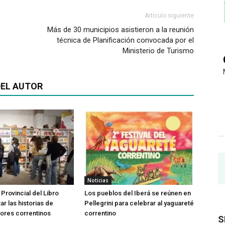
Artículo siguiente
Más de 30 municipios asistieron a la reunión
técnica de Planificación convocada por el
Ministerio de Turismo
EL AUTOR
Noticias
 Provincial del Libro
Los pueblos del Iberá se reúnen en
tar las historias de
Pellegrini para celebrar al yaguareté
ores correntinos
correntino
S