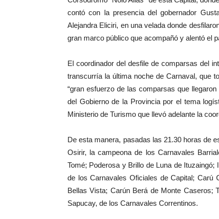
contó con la presencia del gobernador Gusta
Alejandra Eliciri, en una velada donde desfilar
gran marco público que acompañó y alentó el p
El coordinador del desfile de comparsas del in
transcurría la última noche de Carnaval, que to
“gran esfuerzo de las comparsas que llegaron 
del Gobierno de la Provincia por el tema logís
Ministerio de Turismo que llevó adelante la coor
De esta manera, pasadas las 21.30 horas de es
Osirir, la campeona de los Carnavales Barria
Tomé; Poderosa y Brillo de Luna de Ituzaingó
de los Carnavales Oficiales de Capital; Carú
Bellas Vista; Carún Berá de Monte Caseros; T
Sapucay, de los Carnavales Correntinos.