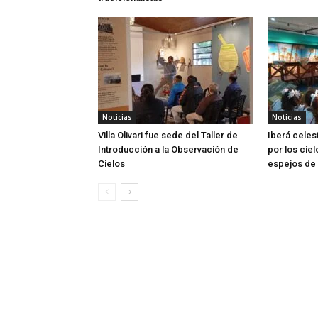
Noticias
Noticias
Villa Olivari fue sede del Taller de
Iberá celes
Introducción a la Observación de
por los ciel
Cielos
espejos de