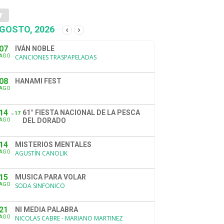
GOSTO, 2026
07
IVÁN NOBLE
AGO
CANCIONES TRASPAPELADAS
08
HANAMI FEST
AGO
14
61° FIESTA NACIONAL DE LA PESCA
17
DEL DORADO
AGO
14
MISTERIOS MENTALES
AGO
AGUSTÍN CANOLIK
15
MUSICA PARA VOLAR
AGO
SODA SINFONICO
21
NI MEDIA PALABRA
AGO
NICOLAS CABRE - MARIANO MARTINEZ