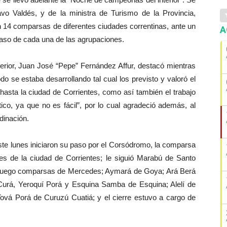
vo Valdés, y de la ministra de Turismo de la Provincia,
on 14 comparsas de diferentes ciudades correntinas, ante un
A
aso de cada una de las agrupaciones.
terior, Juan José “Pepe” Fernández Affur, destacó mientras
do se estaba desarrollando tal cual los previsto y valoró el
hasta la ciudad de Corrientes, como así también el trabajo
tico, ya que no es fácil”, por lo cual agradeció además, al
dinación.
te lunes iniciaron su paso por el Corsódromo, la comparsa
les de la ciudad de Corrientes; le siguió Marabú de Santo
; luego comparsas de Mercedes; Aymará de Goya; Ará Berá
 Curá, Yeroquí Porá y Esquina Samba de Esquina; Alelí de
ová Porá de Curuzú Cuatiá; y el cierre estuvo a cargo de