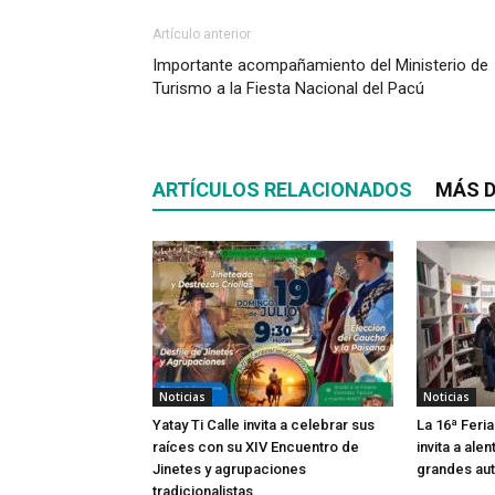
Artículo anterior
Importante acompañamiento del Ministerio de
Turismo a la Fiesta Nacional del Pacú
ARTÍCULOS RELACIONADOS
MÁS D
Noticias
Noticias
Yatay Ti Calle invita a celebrar sus
La 16ª Feria
raíces con su XIV Encuentro de
invita a alen
Jinetes y agrupaciones
grandes aut
tradicionalistas