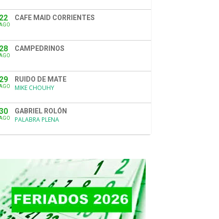
22
CAFE MAID CORRIENTES
AGO
28
CAMPEDRINOS
AGO
29
RUIDO DE MATE
AGO
MIKE CHOUHY
30
GABRIEL ROLÓN
AGO
PALABRA PLENA