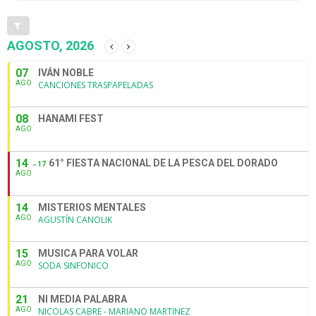
AGOSTO, 2026
07
IVÁN NOBLE
AGO
CANCIONES TRASPAPELADAS
08
HANAMI FEST
AGO
14
61° FIESTA NACIONAL DE LA PESCA DEL DORADO
17
AGO
14
MISTERIOS MENTALES
AGO
AGUSTÍN CANOLIK
15
MUSICA PARA VOLAR
AGO
SODA SINFONICO
21
NI MEDIA PALABRA
AGO
NICOLAS CABRE - MARIANO MARTINEZ