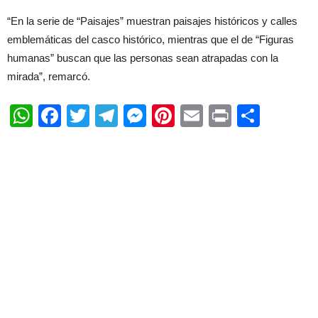
“En la serie de “Paisajes” muestran paisajes históricos y calles
emblemáticas del casco histórico, mientras que el de “Figuras
humanas” buscan que las personas sean atrapadas con la
mirada”, remarcó.
WhatsApp
Facebook
Twitter
Telegram
Messenger
Pinterest
Email
Print
Shar