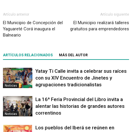
Artículo anterior
Artículo siguiente
El Municipio de Concepción del
El Municipio realizará talleres
Yaguareté Corá inaugura el
gratuitos para emprendedores
Balneario
ARTÍCULOS RELACIONADOS
MÁS DEL AUTOR
Yatay Ti Calle invita a celebrar sus raíces
con su XIV Encuentro de Jinetes y
agrupaciones tradicionalistas
Noticias
La 16ª Feria Provincial del Libro invita a
alentar las historias de grandes autores
correntinos
Noticias
Los pueblos del Iberá se reúnen en