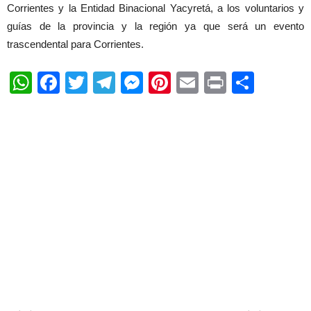
Corrientes y la Entidad Binacional Yacyretá, a los voluntarios y
guías de la provincia y la región ya que será un evento
trascendental para Corrientes.
WhatsApp
Facebook
Twitter
Telegram
Messenger
Pinterest
Email
Print
Shar