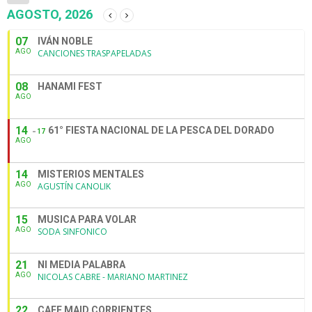
AGOSTO, 2026
07
IVÁN NOBLE
AGO
CANCIONES TRASPAPELADAS
08
HANAMI FEST
AGO
14
61° FIESTA NACIONAL DE LA PESCA DEL DORADO
17
AGO
14
MISTERIOS MENTALES
AGO
AGUSTÍN CANOLIK
15
MUSICA PARA VOLAR
AGO
SODA SINFONICO
21
NI MEDIA PALABRA
AGO
NICOLAS CABRE - MARIANO MARTINEZ
22
CAFE MAID CORRIENTES