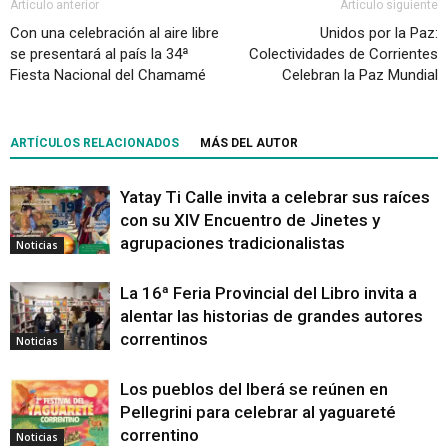
Artículo anterior
Artículo siguiente
Con una celebración al aire libre
Unidos por la Paz:
se presentará al país la 34ª
Colectividades de Corrientes
Fiesta Nacional del Chamamé
Celebran la Paz Mundial
ARTÍCULOS RELACIONADOS
MÁS DEL AUTOR
Yatay Ti Calle invita a celebrar sus raíces
con su XIV Encuentro de Jinetes y
agrupaciones tradicionalistas
Noticias
La 16ª Feria Provincial del Libro invita a
alentar las historias de grandes autores
correntinos
Noticias
Los pueblos del Iberá se reúnen en
Pellegrini para celebrar al yaguareté
correntino
Noticias